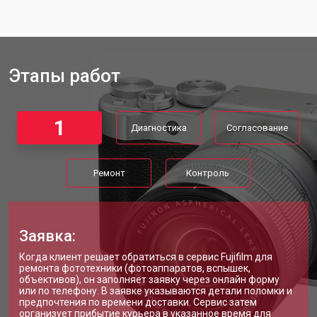
Этапы работ
1
Диагностика
Согласование
Ремонт
Контроль
Заявка:
Когда клиент решает обратиться в сервис Fujifilm для
ремонта фототехники (фотоаппаратов, вспышек,
объективов), он заполняет заявку через онлайн форму
или по телефону. В заявке указываются детали поломки и
предпочтения по времени доставки. Сервис затем
организует прибытие курьера в указанное время для