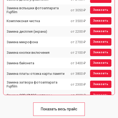
Замена вспышки фотоаппарата
от 3050 ₽
Заказать
Fujifilm
Комплексная чистка
от 3500 ₽
Заказать
Замена дисплея (экрана)
от 2200 ₽
Заказать
Замена микрофона
от 2700 ₽
Заказать
Замена кнопки включения
от 2100 ₽
Заказать
Замена байонета
от 3400 ₽
Заказать
Замена платы отсека карты памяти
от 3800 ₽
Заказать
Замена затвора фотоаппарата
от 2300 ₽
Заказать
Fujifilm
Замена CCD/CMOS матрицы
от 4300 ₽
Заказать
Ремонт материнской платы
от 3300 ₽
Заказать
Показать весь прайс