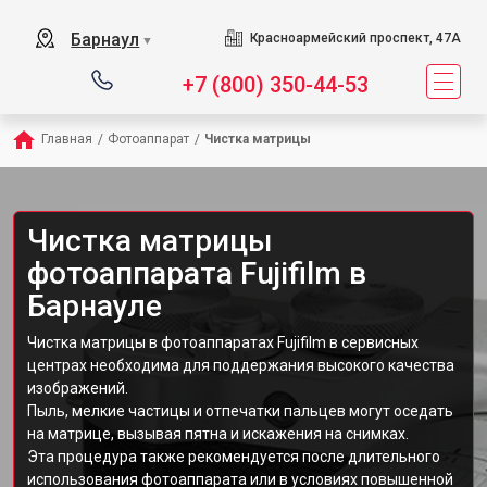
Барнаул
Красноармейский проспект, 47А
▼
+7 (800) 350-44-53
Главная
/
Фотоаппарат
/
Чистка матрицы
Чистка матрицы
фотоаппарата Fujifilm в
Барнауле
Чистка матрицы в фотоаппаратах Fujifilm в сервисных
центрах необходима для поддержания высокого качества
изображений.
Пыль, мелкие частицы и отпечатки пальцев могут оседать
на матрице, вызывая пятна и искажения на снимках.
Эта процедура также рекомендуется после длительного
использования фотоаппарата или в условиях повышенной