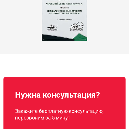
Нужна консультация?
Закажите бесплатную консультацию,
перезвоним за 5 минут