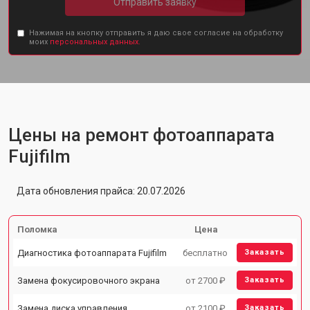
Отправить заявку
Нажимая на кнопку отправить я даю свое согласие на обработку
моих
персональных данных.
Цены на ремонт фотоаппарата
Fujifilm
Дата обновления прайса: 20.07.2026
Поломка
Цена
Диагностика фотоаппарата Fujifilm
бесплатно
Заказать
Замена фокусировочного экрана
от 2700 ₽
Заказать
Замена диска управления
от 2100 ₽
Заказать