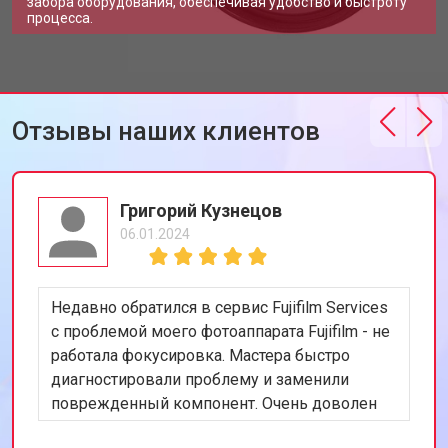
забора оборудования, обеспечивая удобство и быстроту
процесса.
Отзывы наших клиентов
Григорий Кузнецов
06.01.2024
Недавно обратился в сервис Fujifilm Services
с проблемой моего фотоаппарата Fujifilm - не
работала фокусировка. Мастера быстро
диагностировали проблему и заменили
поврежденный компонент. Очень доволен
скоростью и качеством работы. Рекомендую