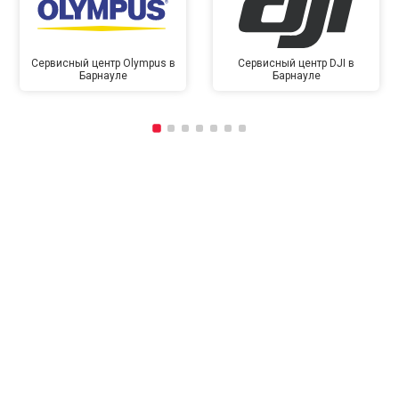
Сервисный центр Olympus в
Сервисный центр DJI в
Барнауле
Барнауле