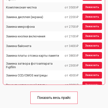
Комплексная чистка
от 3500 ₽
Заказать
Замена дисплея (экрана)
от 2200 ₽
Заказать
Замена микрофона
от 2700 ₽
Заказать
Замена кнопки включения
от 2100 ₽
Заказать
Замена байонета
от 3400 ₽
Заказать
Замена платы отсека карты памяти
от 3800 ₽
Заказать
Замена затвора фотоаппарата
от 2300 ₽
Заказать
Fujifilm
Замена CCD/CMOS матрицы
от 4300 ₽
Заказать
Ремонт материнской платы
от 3300 ₽
Заказать
Чистка матрицы фотоаппарата
от 3100 ₽
Заказать
Fujifilm
Показать весь прайс