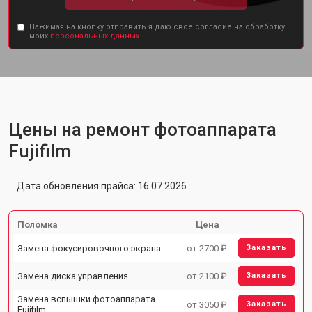
Нажимая на кнопку отправить я даю свое согласие на обработку
моих
персональных данных.
Цены на ремонт фотоаппарата
Fujifilm
Дата обновления прайса: 16.07.2026
Поломка
Цена
Замена фокусировочного экрана
от 2700 ₽
Заказать
Замена диска управления
от 2100 ₽
Заказать
Замена вспышки фотоаппарата
от 3050 ₽
Заказать
Fujifilm