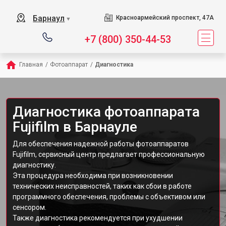
Барнаул
Красноармейский проспект, 47А
▼
+7 (800) 350-44-53
Главная
/
Фотоаппарат
/
Диагностика
Диагностика фотоаппарата
Fujifilm в Барнауле
Для обеспечения надежной работы фотоаппаратов
Fujifilm, сервисный центр предлагает профессиональную
диагностику.
Эта процедура необходима при возникновении
технических неисправностей, таких как сбои в работе
программного обеспечения, проблемы с объективом или
сенсором.
Также диагностика рекомендуется при ухудшении