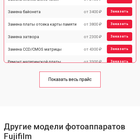
Замена байонета
от 3400 ₽
Заказать
Замена платы отсека карты памяти
от 3800 ₽
Заказать
Замена затвора
от 2300 ₽
Заказать
Замена CCD/CMOS матрицы
от 4300 ₽
Заказать
Ремонт материнской платы
от 3300 ₽
Заказать
Чистка матрицы
от 3100 ₽
Заказать
Показать весь прайс
Другие модели фотоаппаратов
Fujifilm