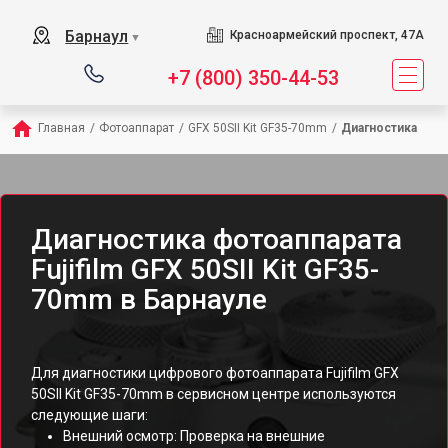
Барнаул
Красноармейский проспект, 47А
▼
+7 (800) 350-44-53
Главная
/
Фотоаппарат
/
GFX 50SII Kit GF35-70mm
/
Диагностика
Диагностика фотоаппарата
Fujifilm GFX 50SII Kit GF35-
70mm в Барнауле
Для диагностики цифрового фотоаппарата Fujifilm GFX
50SII Kit GF35-70mm в сервисном центре используются
следующие шаги:
Внешний осмотр: Проверка на внешние