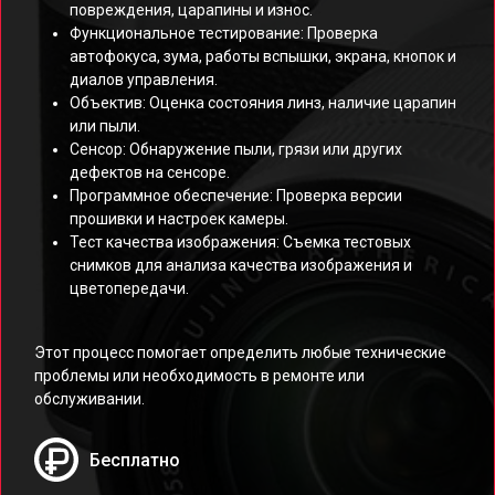
повреждения, царапины и износ.
Функциональное тестирование: Проверка
автофокуса, зума, работы вспышки, экрана, кнопок и
диалов управления.
Объектив: Оценка состояния линз, наличие царапин
или пыли.
Сенсор: Обнаружение пыли, грязи или других
дефектов на сенсоре.
Программное обеспечение: Проверка версии
прошивки и настроек камеры.
Тест качества изображения: Съемка тестовых
снимков для анализа качества изображения и
цветопередачи.
Этот процесс помогает определить любые технические
проблемы или необходимость в ремонте или
обслуживании.
Бесплатно