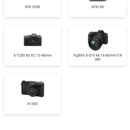
GFX 50SII
GFX100
X-T200 Kit XC 15-45mm
Fujifilm X-S10 Kit 16-80mm f/4
WR
X100V