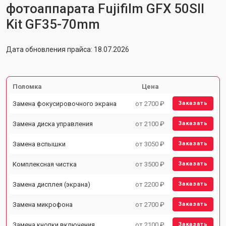
фотоаппарата Fujifilm GFX 50SII
Kit GF35-70mm
Дата обновления прайса: 18.07.2026
Поломка
Цена
Замена фокусировочного экрана
от 2700 ₽
Заказать
Замена диска управления
от 2100 ₽
Заказать
Замена вспышки
от 3050 ₽
Заказать
Комплексная чистка
от 3500 ₽
Заказать
Замена дисплея (экрана)
от 2200 ₽
Заказать
Замена микрофона
от 2700 ₽
Заказать
Замена кнопки включения
от 2100 ₽
Заказать