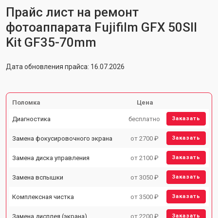
Прайс лист на ремонт
фотоаппарата Fujifilm GFX 50SII
Kit GF35-70mm
Дата обновления прайса: 16.07.2026
Поломка
Цена
Диагностика
бесплатно
Заказать
Замена фокусировочного экрана
от 2700 ₽
Заказать
Замена диска управления
от 2100 ₽
Заказать
Замена вспышки
от 3050 ₽
Заказать
Комплексная чистка
от 3500 ₽
Заказать
Замена дисплея (экрана)
от 2200 ₽
Заказать