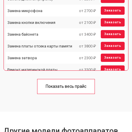
Замена микрофона
от 2700 ₽
Заказать
Замена кнопки включения
от 2100 ₽
Заказать
Замена байонета
от 3400 ₽
Заказать
Замена платы отсека карты памяти
от 3800 ₽
Заказать
Замена затвора
от 2300 ₽
Заказать
Ремонт материнской платы
от 3300 ₽
Заказать
Чистка матрицы
от 3100 ₽
Заказать
Показать весь прайс
Другие модели фотоаппаратов