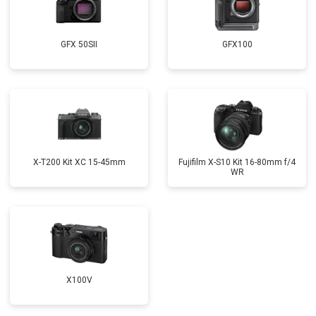
GFX 50SII
GFX100
X-T200 Kit XC 15-45mm
Fujifilm X-S10 Kit 16-80mm f/4
WR
X100V