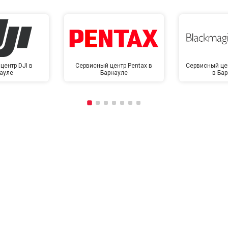
центр DJI в
Сервисный центр Pentax в
Сервисный це
ауле
Барнауле
в Ба