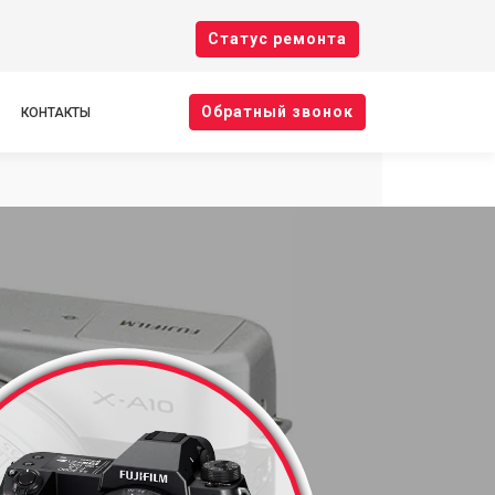
Cтатус ремонта
Oбратный звонок
КОНТАКТЫ