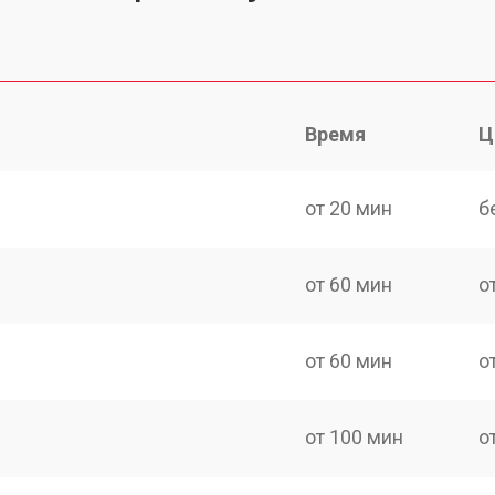
Время
Ц
от 20 мин
б
от 60 мин
о
от 60 мин
о
от 100 мин
о