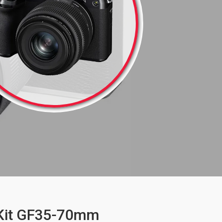
 Kit GF35-70mm