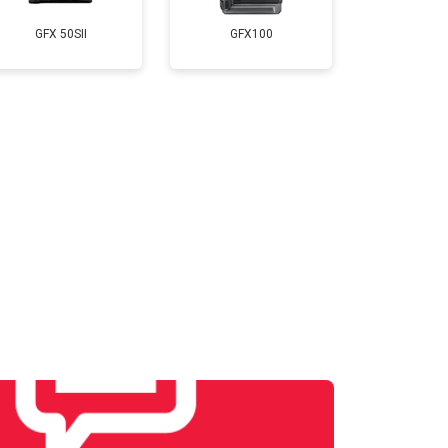
GFX 50SII
GFX100
т 3300 ₽
Заказать
т 3100 ₽
Заказать