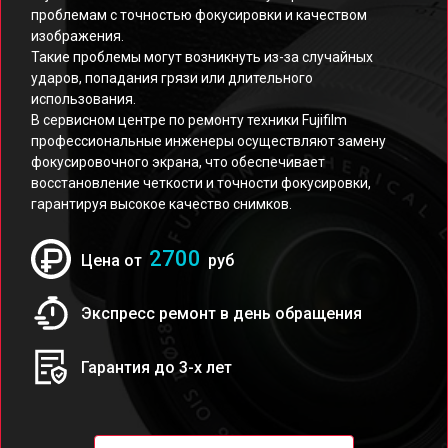
проблемам с точностью фокусировки и качеством
изображения.
Такие проблемы могут возникнуть из-за случайных
ударов, попадания грязи или длительного
использования.
В сервисном центре по ремонту техники Fujifilm
профессиональные инженеры осуществляют замену
фокусировочного экрана, что обеспечивает
восстановление четкости и точности фокусировки,
гарантируя высокое качество снимков.
2700
Цена от
руб
Экспресс ремонт в день обращения
Гарантия до 3-х лет