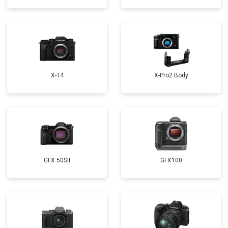
X-T4
X-Pro2 Body
GFX 50SII
GFX100