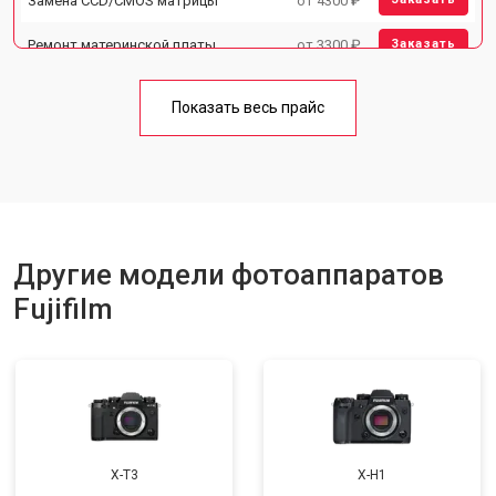
Замена CCD/CMOS матрицы
от 4300 ₽
Ремонт материнской платы
от 3300 ₽
Заказать
Чистка матрицы
от 3100 ₽
Заказать
Показать весь прайс
Другие модели фотоаппаратов
Fujifilm
X-T3
X-H1