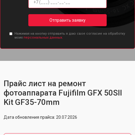
Отправить заявку
Нажимая на кнопку отправить я даю свое согласие на обработку
моих
персональных данных.
Прайс лист на ремонт
фотоаппарата Fujifilm GFX 50SII
Kit GF35-70mm
Дата обновления прайса: 20.07.2026