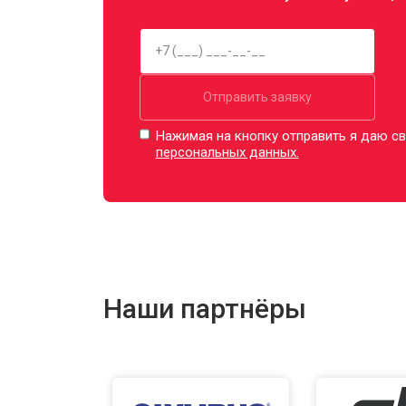
Отправить заявку
Нажимая на кнопку отправить я даю св
персональных данных.
Наши партнёры