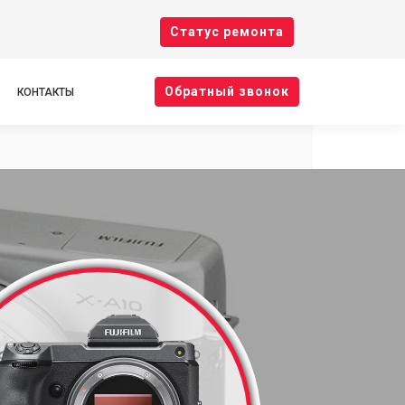
Cтатус ремонта
Oбратный звонок
КОНТАКТЫ