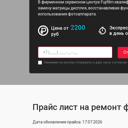
В фирменном сервисном центре Fujifilm квал
замену матрицы дисплея, восстанавливая фун
использования фотоаппарата.
2200
Экспрес
Цена от
в день 
руб
От
Нажимая на кнопку отправить я даю свое согласие
Прайс лист на ремонт ф
Дата обновления прайса: 17.07.2026