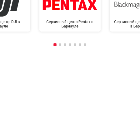
центр DJI в
Сервисный центр Pentax в
Сервисный це
ауле
Барнауле
в Ба