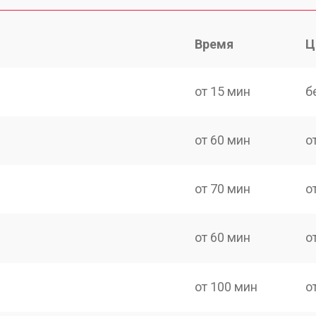
Время
Ц
от 15 мин
б
от 60 мин
о
от 70 мин
о
от 60 мин
о
от 100 мин
о