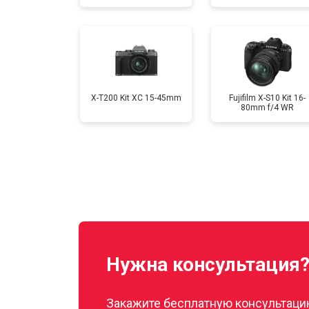
Чистка матрицы
X-T200 Kit XC 15-45mm
Fujifilm X-S10 Kit 16-
80mm f/4 WR
Нужна консультация
Закажите бесплатную консультацию