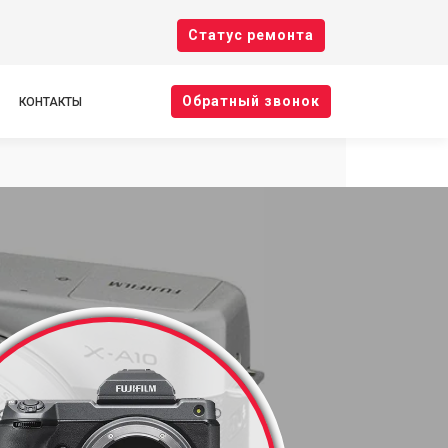
Cтатус ремонта
Oбратный звонок
КОНТАКТЫ