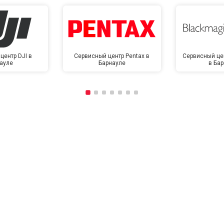
центр DJI в
Сервисный центр Pentax в
Сервисный це
ауле
Барнауле
в Ба