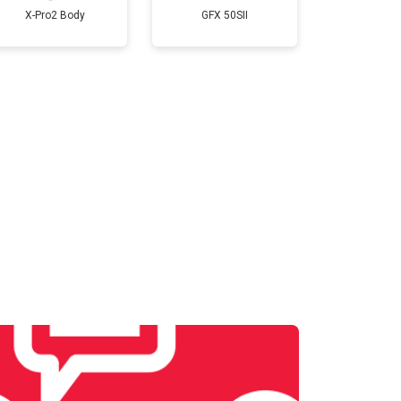
X-Pro2 Body
GFX 50SII
т 3300 ₽
Заказать
т 3100 ₽
Заказать