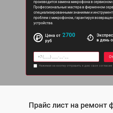
производится замена микрофона в сервисном 
Профессиональные мастера в фирменном серви
специализированными знаниями и инструмент
проблем с микрофоном, гарантируя возвращен
устройства.
2700
Экспрес
Цена от
в день 
руб
От
Нажимая на кнопку отправить я даю свое согласие
Прайс лист на ремонт ф