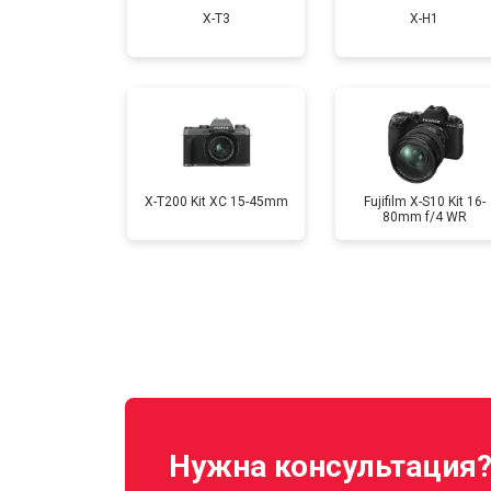
X-T3
X-H1
Ремонт материнской платы
Чистка матрицы
X-T200 Kit XC 15-45mm
Fujifilm X-S10 Kit 16-
80mm f/4 WR
Нужна консультация