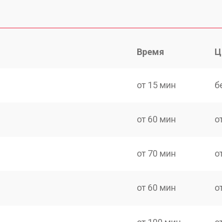
Время
Ц
от 15 мин
б
от 60 мин
о
от 70 мин
о
от 60 мин
о