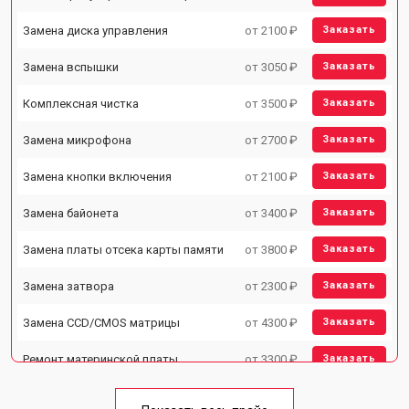
Замена диска управления
от 2100 ₽
Заказать
Замена вспышки
от 3050 ₽
Заказать
Комплексная чистка
от 3500 ₽
Заказать
Замена микрофона
от 2700 ₽
Заказать
Замена кнопки включения
от 2100 ₽
Заказать
Замена байонета
от 3400 ₽
Заказать
Замена платы отсека карты памяти
от 3800 ₽
Заказать
Замена затвора
от 2300 ₽
Заказать
Замена CCD/CMOS матрицы
от 4300 ₽
Заказать
Ремонт материнской платы
от 3300 ₽
Заказать
Чистка матрицы
от 3100 ₽
Заказать