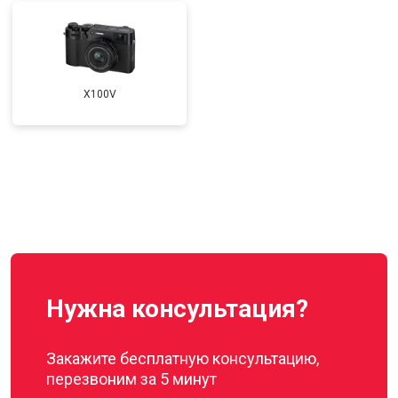
X100V
Нужна консультация?
Закажите бесплатную консультацию,
перезвоним за 5 минут