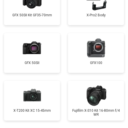
GFX 50SII Kit GF35-70mm
X-Pro2 Body
GFX 50SII
GFX100
X-T200 Kit XC 15-45mm
Fujifilm X-S10 Kit 16-80mm f/4
WR