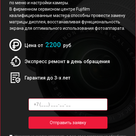
по меню и настройки камеры.
В фирменном сервисном центре Fujifilm
квалифицированные мастера способны провести замену
матрицы дисплея, восстанавливая функциональность
экрана для оптимального использования фотоаппарата.
2200
Цена от
руб
Экспресс ремонт в день обращения
Гарантия до 3-х лет
Отправить заявку