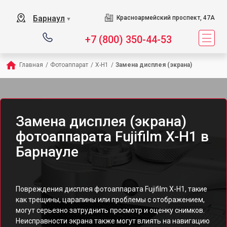
Барнаул
Красноармейский проспект, 47А
▼
+7 (800) 350-44-53
Главная
/
Фотоаппарат
/
X-H1
/
Замена дисплея (экрана)
Замена дисплея (экрана)
фотоаппарата Fujifilm X-H1 в
Барнауле
Повреждения дисплея фотоаппарата Fujifilm X-H1, такие
как трещины, царапины или проблемы с отображением,
могут серьезно затруднить просмотр и оценку снимков.
Неисправности экрана также могут влиять на навигацию