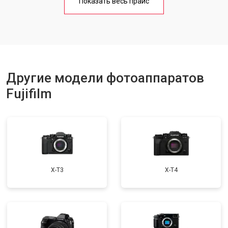
Показать весь прайс
Другие модели фотоаппаратов
Fujifilm
X-T3
X-T4