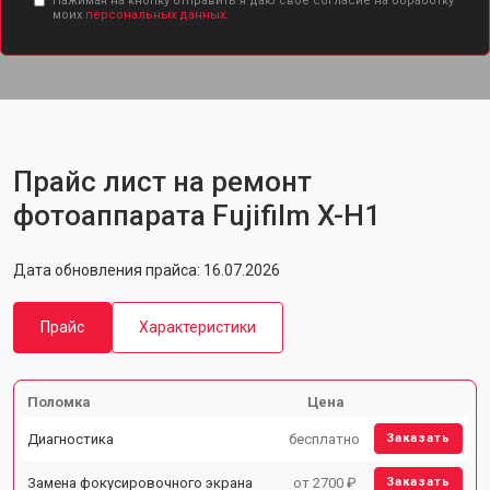
Нажимая на кнопку отправить я даю свое согласие на обработку
моих
персональных данных.
Прайс лист на ремонт
фотоаппарата Fujifilm X-H1
Дата обновления прайса: 16.07.2026
Прайс
Характеристики
Поломка
Цена
Диагностика
бесплатно
Заказать
Замена фокусировочного экрана
от 2700 ₽
Заказать