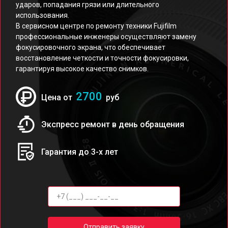
ударов, попадания грязи или длительного
использования.
В сервисном центре по ремонту техники Fujifilm
профессиональные инженеры осуществляют замену
фокусировочного экрана, что обеспечивает
восстановление четкости и точности фокусировки,
гарантируя высокое качество снимков.
2700
Цена от
руб
Экспресс ремонт в день обращения
Гарантия до 3-х лет
Отправить заявку