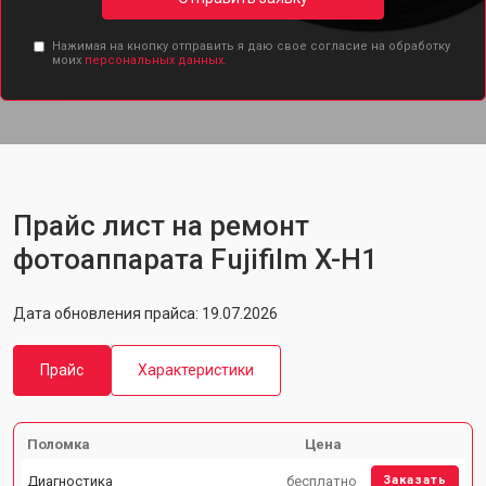
Нажимая на кнопку отправить я даю свое согласие на обработку
моих
персональных данных.
Прайс лист на ремонт
фотоаппарата Fujifilm X-H1
Дата обновления прайса: 19.07.2026
Прайс
Характеристики
Поломка
Цена
Диагностика
бесплатно
Заказать