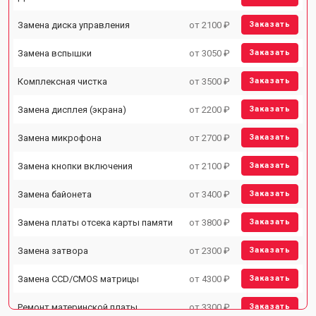
Замена диска управления
от 2100 ₽
Заказать
Замена вспышки
от 3050 ₽
Заказать
Комплексная чистка
от 3500 ₽
Заказать
Замена дисплея (экрана)
от 2200 ₽
Заказать
Замена микрофона
от 2700 ₽
Заказать
Замена кнопки включения
от 2100 ₽
Заказать
Замена байонета
от 3400 ₽
Заказать
Замена платы отсека карты памяти
от 3800 ₽
Заказать
Замена затвора
от 2300 ₽
Заказать
Замена CCD/CMOS матрицы
от 4300 ₽
Заказать
Ремонт материнской платы
от 3300 ₽
Заказать