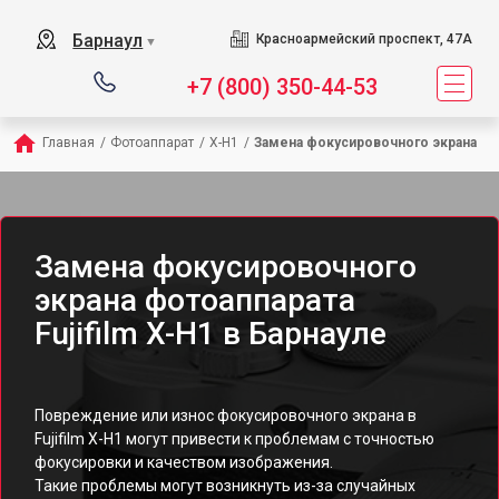
Барнаул
Красноармейский проспект, 47А
▼
+7 (800) 350-44-53
Главная
/
Фотоаппарат
/
X-H1
/
Замена фокусировочного экрана
Замена фокусировочного
экрана фотоаппарата
Fujifilm X-H1 в Барнауле
Повреждение или износ фокусировочного экрана в
Fujifilm X-H1 могут привести к проблемам с точностью
фокусировки и качеством изображения.
Такие проблемы могут возникнуть из-за случайных