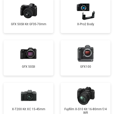
GFX 50SII Kit GF35-70mm
X-Pro2 Body
GFX 50SII
GFX100
X-T200 Kit XC 15-45mm
Fujifilm X-S10 Kit 16-80mm f/4
WR