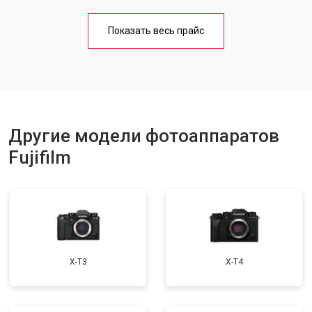
Чистка матрицы
от 3100 ₽
Заказать
Показать весь прайс
Другие модели фотоаппаратов
Fujifilm
X-T3
X-T4