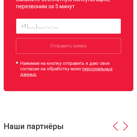
перезвоним за 5 минут
Отправить заявку
Нажимая на кнопку отправить я даю свое
согласие на обработку моих
персональных
данных.
Наши партнёры