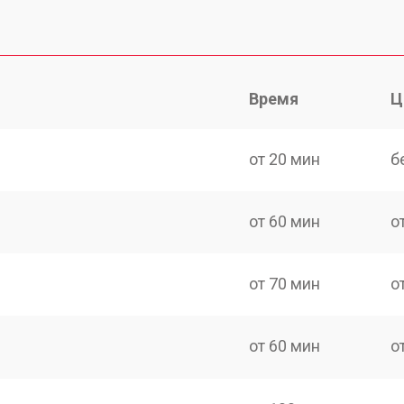
Время
Ц
от 20 мин
б
от 60 мин
о
от 70 мин
о
от 60 мин
о