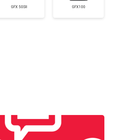
GFX 50SII
GFX100
т 3300 ₽
Заказать
т 3100 ₽
Заказать