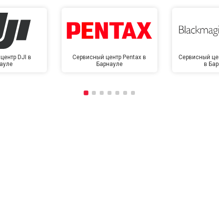
центр DJI в
Сервисный центр Pentax в
Сервисный це
ауле
Барнауле
в Ба