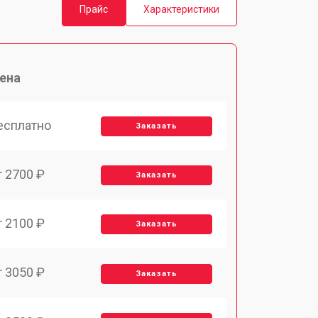
Прайс
Характеристики
ена
есплатно
Заказать
т 2700 ₽
Заказать
т 2100 ₽
Заказать
т 3050 ₽
Заказать