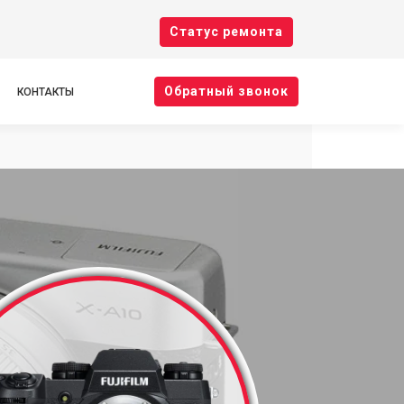
Cтатус ремонта
Oбратный звонок
КОНТАКТЫ