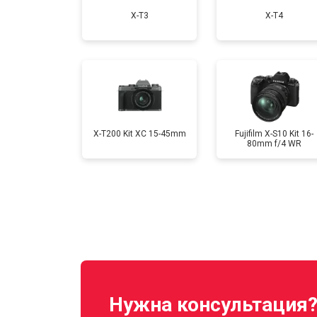
X-T3
X-T4
Ремонт материнской платы
Чистка матрицы
X-T200 Kit XC 15-45mm
Fujifilm X-S10 Kit 16-
80mm f/4 WR
Нужна консультация