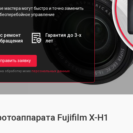
ые мастера могут быстро и точно заменить
 бесперебойное управление
с ремонт
Гарантия до 3-х
обращения
лет
править заявку
 на обработку моих
персональных данных.
отоаппарата Fujifilm X-H1