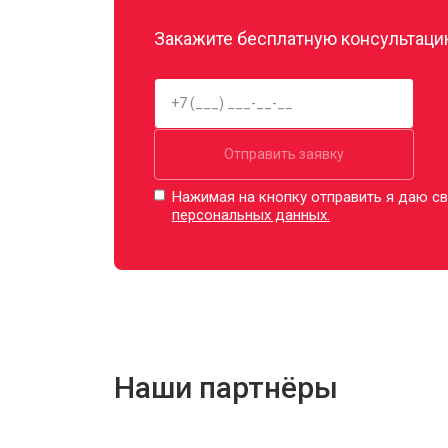
Закажите бесплатную консультацию
Отправить заявку
Нажимая на кнопку отправить я даю св
персональных данных.
Наши партнёры