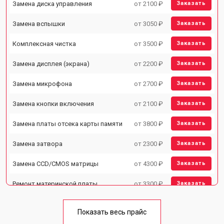
Замена диска управления
от 2100 ₽
Заказать
Замена вспышки
от 3050 ₽
Заказать
Комплексная чистка
от 3500 ₽
Заказать
Замена дисплея (экрана)
от 2200 ₽
Заказать
Замена микрофона
от 2700 ₽
Заказать
Замена кнопки включения
от 2100 ₽
Заказать
Замена платы отсека карты памяти
от 3800 ₽
Заказать
Замена затвора
от 2300 ₽
Заказать
Замена CCD/CMOS матрицы
от 4300 ₽
Заказать
Ремонт материнской платы
от 3300 ₽
Заказать
Чистка матрицы
от 3100 ₽
Заказать
Показать весь прайс