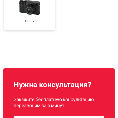
X100V
Нужна консультация?
Закажите бесплатную консультацию,
перезвоним за 5 минут