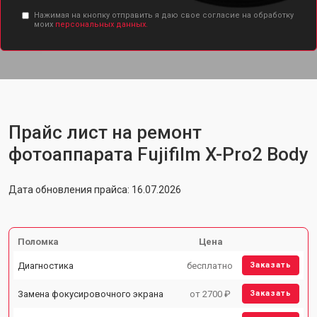
Нажимая на кнопку отправить я даю свое согласие на обработку
моих
персональных данных.
Прайс лист на ремонт
фотоаппарата Fujifilm X-Pro2 Body
Дата обновления прайса: 16.07.2026
Поломка
Цена
Диагностика
бесплатно
Заказать
Замена фокусировочного экрана
от 2700 ₽
Заказать