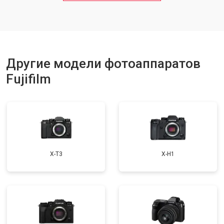
Другие модели фотоаппаратов
Fujifilm
X-T3
X-H1