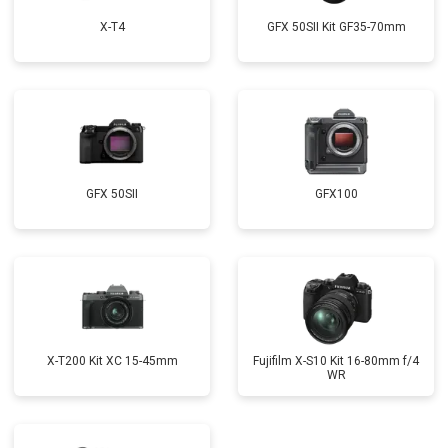
X-T4
GFX 50SII Kit GF35-70mm
GFX 50SII
GFX100
X-T200 Kit XC 15-45mm
Fujifilm X-S10 Kit 16-80mm f/4
WR