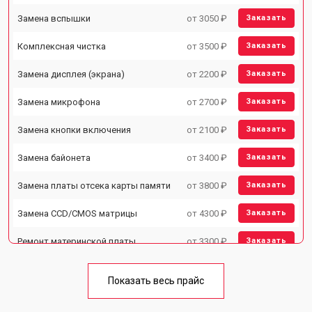
Замена вспышки
от 3050 ₽
Заказать
Комплексная чистка
от 3500 ₽
Заказать
Замена дисплея (экрана)
от 2200 ₽
Заказать
Замена микрофона
от 2700 ₽
Заказать
Замена кнопки включения
от 2100 ₽
Заказать
Замена байонета
от 3400 ₽
Заказать
Замена платы отсека карты памяти
от 3800 ₽
Заказать
Замена CCD/CMOS матрицы
от 4300 ₽
Заказать
Ремонт материнской платы
от 3300 ₽
Заказать
Чистка матрицы
от 3100 ₽
Заказать
Показать весь прайс