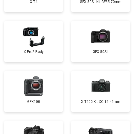
X-T4
GFX 50SII Kit GF35-70mm
X-Pro2 Body
GFX 50SII
GFX100
X-T200 Kit XC 15-45mm