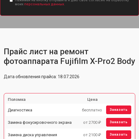
Нажимая на кнопку отправить я даю свое согласие на обработку
моих
персональных данных.
Прайс лист на ремонт
фотоаппарата Fujifilm X-Pro2 Body
Дата обновления прайса: 18.07.2026
Поломка
Цена
Диагностика
бесплатно
Заказать
Замена фокусировочного экрана
от 2700 ₽
Заказать
Замена диска управления
от 2100 ₽
Заказать