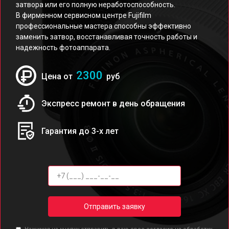
затвора или его полную неработоспособность.
В фирменном сервисном центре Fujifilm
профессиональные мастера способны эффективно
заменить затвор, восстанавливая точность работы и
надежность фотоаппарата.
2300
Цена от
руб
Экспресс ремонт в день обращения
Гарантия до 3-х лет
Отправить заявку