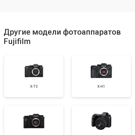
Другие модели фотоаппаратов
Fujifilm
X-T3
X-H1