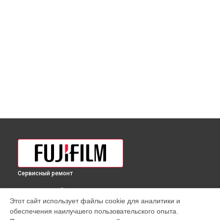
Сервисный ремонт
ВЫБЕРИ СВОЙ ГОРОД
Этот сайт использует файлы cookie для аналитики и
Замена затвора фотоаппарата X-Pro2 Body Fujifilm в
обеспечения наилучшего пользовательского опыта.
Краснодаре