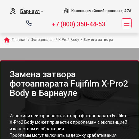
Барнаул
Красноармейский проспект, 47А
▼
+7 (800) 350-44-53
Главная
/
Фотоаппарат
/
X-Pro2 Body
/
Замена затвора
Замена затвора
фотоаппарата Fujifilm X-Pro2
Body в Барнауле
Износ или неисправность затвора фотоаппарата Fujifilm
X-Pro2 Body может привести к проблемам с экспозицией
и качеством изображения.
Проблемы могут включать задержку срабатывания