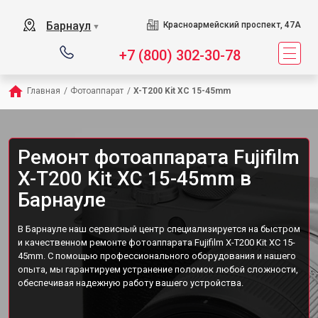
Барнаул
Красноармейский проспект, 47А
▼
+7 (800) 302-30-78
Главная
/
Фотоаппарат
/
X-T200 Kit XC 15-45mm
Ремонт фотоаппарата Fujifilm
X-T200 Kit XC 15-45mm в
Барнауле
В Барнауле наш сервисный центр специализируется на быстром
и качественном ремонте фотоаппарата Fujifilm X-T200 Kit XC 15-
45mm. С помощью профессионального оборудования и нашего
опыта, мы гарантируем устранение поломок любой сложности,
обеспечивая надежную работу вашего устройства.