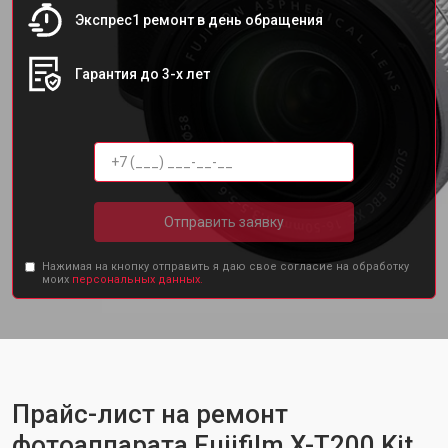
Экспрес1 ремонт в день обращения
Гарантия до 3-х лет
Отправить заявку
Нажимая на кнопку отправить я даю свое согласие на обработку
моих
персональных данных.
Прайс-лист на ремонт
фотоаппарата Fujifilm X-T200 Kit