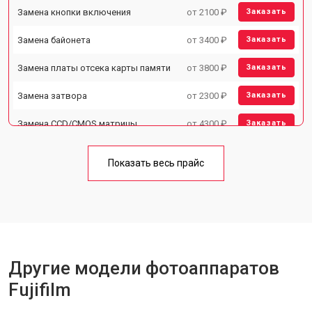
Замена кнопки включения
от 2100 ₽
Заказать
Замена байонета
от 3400 ₽
Заказать
Замена платы отсека карты памяти
от 3800 ₽
Заказать
Замена затвора
от 2300 ₽
Заказать
Замена CCD/CMOS матрицы
от 4300 ₽
Заказать
Ремонт материнской платы
от 3300 ₽
Заказать
Показать весь прайс
Чистка матрицы
от 3100 ₽
Заказать
Другие модели фотоаппаратов
Fujifilm