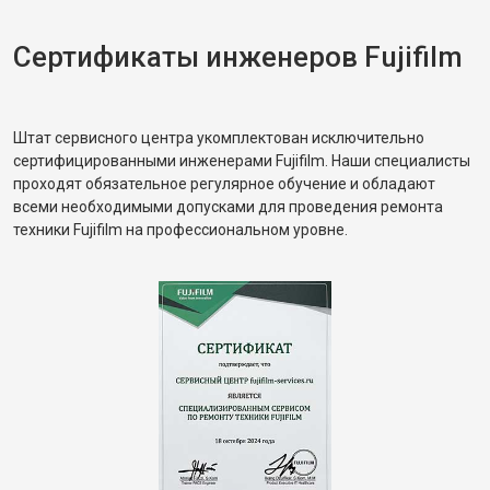
Сертификаты инженеров Fujifilm
Штат сервисного центра укомплектован исключительно
сертифицированными инженерами Fujifilm. Наши специалисты
проходят обязательное регулярное обучение и обладают
всеми необходимыми допусками для проведения ремонта
техники Fujifilm на профессиональном уровне.