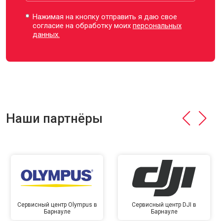
Нажимая на кнопку отправить я даю свое
согласие на обработку моих
персональных
данных.
Наши партнёры
Сервисный центр Olympus в
Сервисный центр DJI в
Барнауле
Барнауле