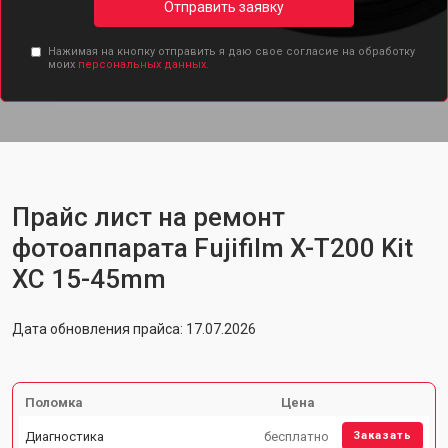
Отправить заявку
Нажимая на кнопку отправить я даю свое согласие на обработку
моих
персональных данных.
Прайс лист на ремонт
фотоаппарата Fujifilm X-T200 Kit
XC 15-45mm
Дата обновления прайса: 17.07.2026
Поломка
Цена
Диагностика
бесплатно
Заказать