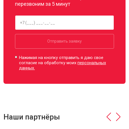
перезвоним за 5 минут
Отправить заявку
Нажимая на кнопку отправить я даю свое
согласие на обработку моих
персональных
данных.
Наши партнёры