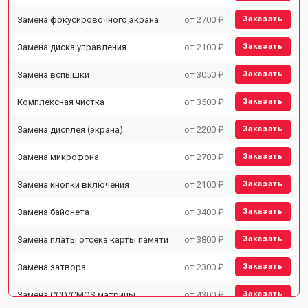
Замена фокусировочного экрана
от 2700 ₽
Заказать
Замена диска управления
от 2100 ₽
Заказать
Замена вспышки
от 3050 ₽
Заказать
Комплексная чистка
от 3500 ₽
Заказать
Замена дисплея (экрана)
от 2200 ₽
Заказать
Замена микрофона
от 2700 ₽
Заказать
Замена кнопки включения
от 2100 ₽
Заказать
Замена байонета
от 3400 ₽
Заказать
Замена платы отсека карты памяти
от 3800 ₽
Заказать
Замена затвора
от 2300 ₽
Заказать
Замена CCD/CMOS матрицы
от 4300 ₽
Заказать