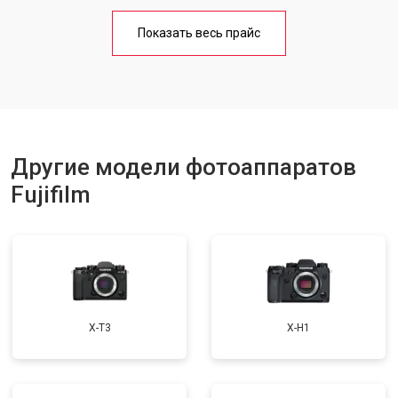
Ремонт материнской платы
от 3300 ₽
Заказать
Показать весь прайс
Другие модели фотоаппаратов
Fujifilm
X-T3
X-H1