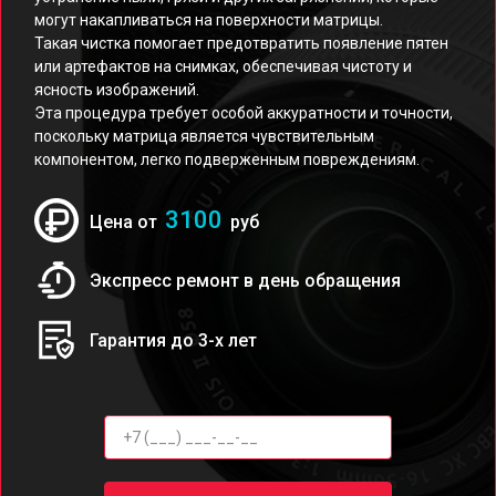
могут накапливаться на поверхности матрицы.
Такая чистка помогает предотвратить появление пятен
или артефактов на снимках, обеспечивая чистоту и
ясность изображений.
Эта процедура требует особой аккуратности и точности,
поскольку матрица является чувствительным
компонентом, легко подверженным повреждениям.
3100
Цена от
руб
Экспресс ремонт в день обращения
Гарантия до 3-х лет