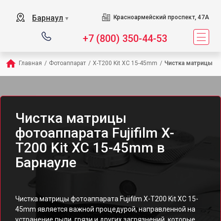
Барнаул
Красноармейский проспект, 47А
▼
+7 (800) 350-44-53
Главная
/
Фотоаппарат
/
X-T200 Kit XC 15-45mm
/
Чистка матрицы
Чистка матрицы
фотоаппарата Fujifilm X-
T200 Kit XC 15-45mm в
Барнауле
Чистка матрицы фотоаппарата Fujifilm X-T200 Kit XC 15-
45mm является важной процедурой, направленной на
устранение пыли, грязи и других загрязнений, которые