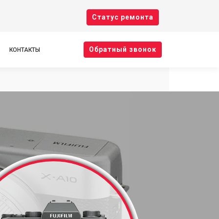
Cтатус ремонта
Oбратный звонок
КОНТАКТЫ