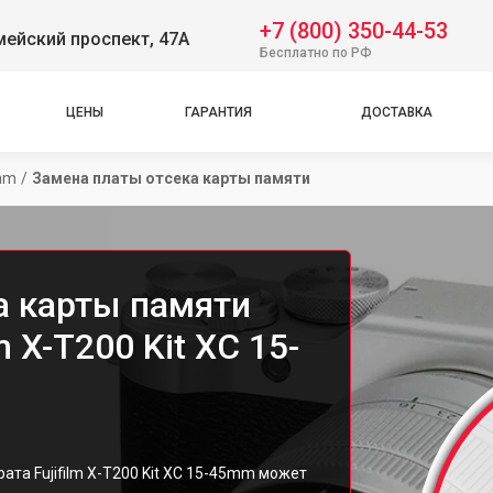
+7 (800) 350-44-53
ейский проспект, 47А
Бесплатно по РФ
ЦЕНЫ
ГАРАНТИЯ
ДОСТАВКА
5mm
/
Замена платы отсека карты памяти
а карты памяти
m X-T200 Kit XC 15-
та Fujifilm X-T200 Kit XC 15-45mm может