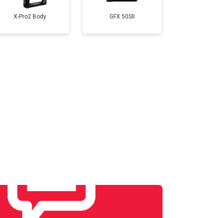
X-Pro2 Body
GFX 50SII
т 3300 ₽
Заказать
т 3100 ₽
Заказать