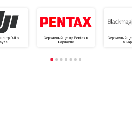
центр DJI в
Сервисный центр Pentax в
Сервисный це
ауле
Барнауле
в Ба