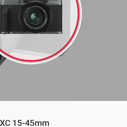
t XC 15-45mm