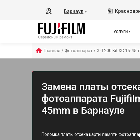
Красноарм
Барнаул
▼
УСЛУГИ
Сервисный ремонт
Главная
/
Фотоаппарат
/
X-T200 Kit XC 15-4
Замена платы отсек
фотоаппарата Fujifil
45mm в Барнауле
Поломка платы отсека карты памяти фотоаппара