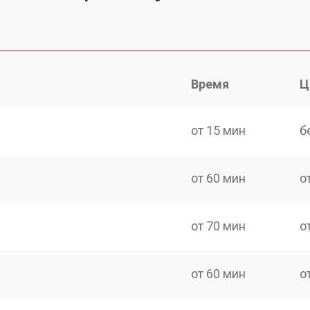
Время
Ц
от 15 мин
б
от 60 мин
о
от 70 мин
о
от 60 мин
о