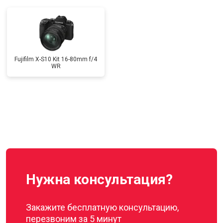
Fujifilm X-S10 Kit 16-80mm f/4
WR
Нужна консультация?
Закажите бесплатную консультацию,
перезвоним за 5 минут