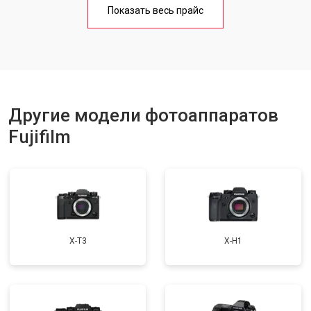
Показать весь прайс
Другие модели фотоаппаратов
Fujifilm
X-T3
X-H1