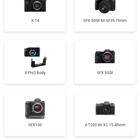
X-T4
GFX 50SII Kit GF35-70mm
X-Pro2 Body
GFX 50SII
GFX100
X-T200 Kit XC 15-45mm