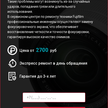
Такие проблемы могут возникнуть из-за случайных
ударов, попадания грязи или длительного
использования.
В сервисном центре по ремонту техники Fujifilm
профессиональные инженеры осуществляют замену
фокусировочного экрана, что обеспечивает
восстановление четкости и точности фокусировки,
гарантируя высокое качество снимков.
2700
Цена от
руб
Экспресс ремонт в день обращения
Гарантия до 3-х лет