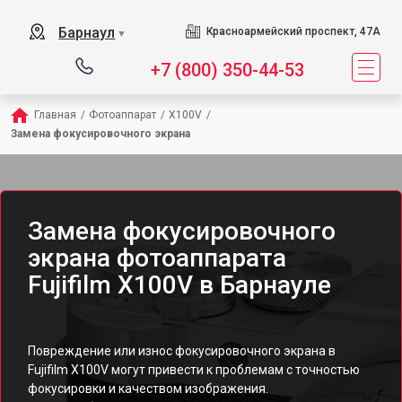
Барнаул
Красноармейский проспект, 47А
▼
+7 (800) 350-44-53
Главная
/
Фотоаппарат
/
X100V
/
Замена фокусировочного экрана
Замена фокусировочного
экрана фотоаппарата
Fujifilm X100V в Барнауле
Повреждение или износ фокусировочного экрана в
Fujifilm X100V могут привести к проблемам с точностью
фокусировки и качеством изображения.