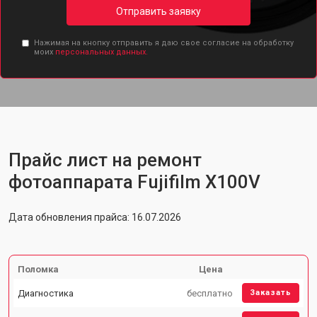
Отправить заявку
Нажимая на кнопку отправить я даю свое согласие на обработку
моих
персональных данных.
Прайс лист на ремонт
фотоаппарата Fujifilm X100V
Дата обновления прайса: 16.07.2026
Поломка
Цена
Диагностика
бесплатно
Заказать