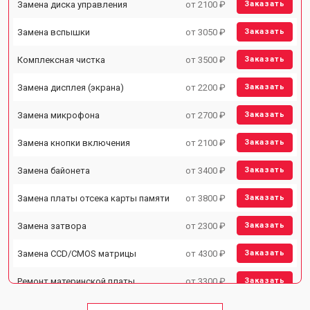
Замена диска управления
от 2100 ₽
Заказать
Замена вспышки
от 3050 ₽
Заказать
Комплексная чистка
от 3500 ₽
Заказать
Замена дисплея (экрана)
от 2200 ₽
Заказать
Замена микрофона
от 2700 ₽
Заказать
Замена кнопки включения
от 2100 ₽
Заказать
Замена байонета
от 3400 ₽
Заказать
Замена платы отсека карты памяти
от 3800 ₽
Заказать
Замена затвора
от 2300 ₽
Заказать
Замена CCD/CMOS матрицы
от 4300 ₽
Заказать
Ремонт материнской платы
от 3300 ₽
Заказать
Чистка матрицы
от 3100 ₽
Заказать