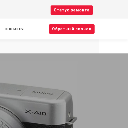
Cтатус ремонта
Oбратный звонок
КОНТАКТЫ