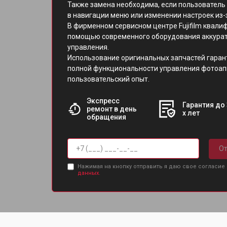
Также замена необходима, если пользователь 
в навигации меню или изменении настроек из-
В фирменном сервисном центре Fujifilm квал
помощью современного оборудования аккурат
управления.
Использование оригинальных запчастей гаран
полной функциональности управления фотоап
пользовательский опыт.
Экспресс
Гарантия до 
ремонт в день
х лет
обращения
От
Нажимая на кнопку отправить я даю свое согласие
данных.