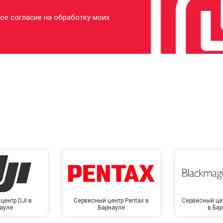
ое согласие на обработку моих
центр DJI в
Сервисный центр Pentax в
Сервисный це
ауле
Барнауле
в Ба