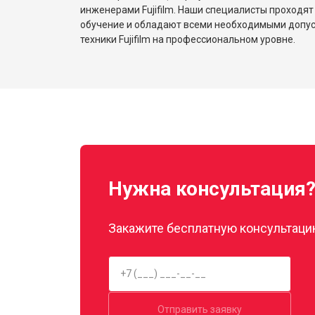
инженерами Fujifilm. Наши специалисты проходят
обучение и обладают всеми необходимыми допу
техники Fujifilm на профессиональном уровне.
Нужна консультация
Закажите бесплатную консультацию
Отправить заявку