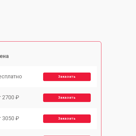
ена
есплатно
Заказать
т 2700 ₽
Заказать
т 3050 ₽
Заказать