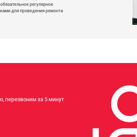
 обязательное регулярное
сками для проведения ремонта
?
, перезвоним за 5 минут