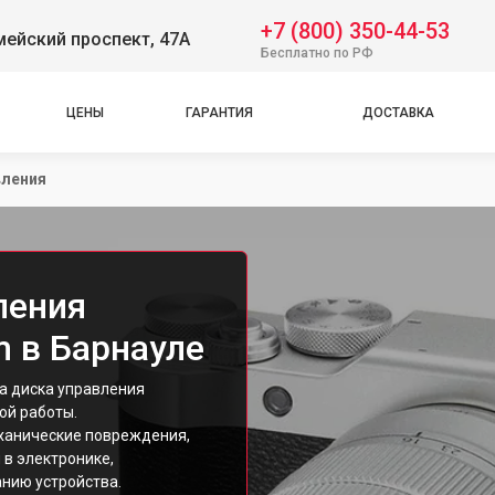
+7 (800) 350-44-53
ейский проспект, 47А
Бесплатно по РФ
ЦЕНЫ
ГАРАНТИЯ
ДОСТАВКА
вления
ления
m в Барнауле
на диска управления
ой работы.
ханические повреждения,
 в электронике,
нию устройства.