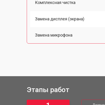
Комплексная чистка
Замена дисплея (экрана)
Замена микрофона
Замена кнопки включения
Замена байонета
Замена платы отсека карты памяти
Этапы работ
Замена затвора фотоаппарата Fujifi