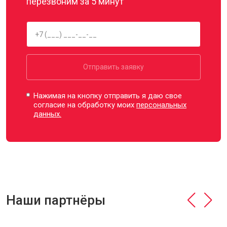
перезвоним за 5 минут
Отправить заявку
Нажимая на кнопку отправить я даю свое
согласие на обработку моих
персональных
данных.
Наши партнёры