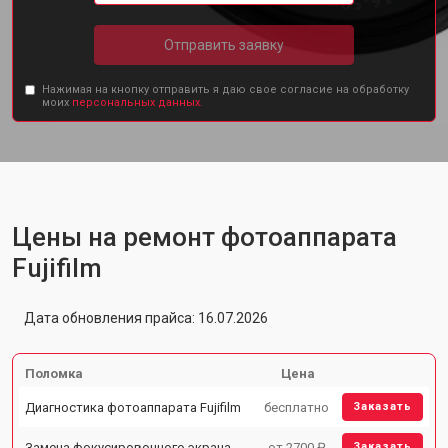
Отправить заявку
Нажимая на кнопку отправить я даю свое согласие на обработку
моих
персональных данных.
Цены на ремонт фотоаппарата
Fujifilm
Дата обновления прайса: 16.07.2026
Поломка
Цена
Диагностика фотоаппарата Fujifilm
бесплатно
Заказать
Замена фокусировочного экрана
от 2700 ₽
Заказать