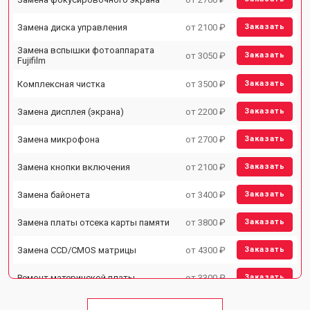
Замена диска управления
от 2100 ₽
Заказать
Замена вспышки фотоаппарата
от 3050 ₽
Заказать
Fujifilm
Комплексная чистка
от 3500 ₽
Заказать
Замена дисплея (экрана)
от 2200 ₽
Заказать
Замена микрофона
от 2700 ₽
Заказать
Замена кнопки включения
от 2100 ₽
Заказать
Замена байонета
от 3400 ₽
Заказать
Замена платы отсека карты памяти
от 3800 ₽
Заказать
Замена CCD/CMOS матрицы
от 4300 ₽
Заказать
Ремонт материнской платы
от 3300 ₽
Заказать
Чистка матрицы фотоаппарата
от 3100 ₽
Заказать