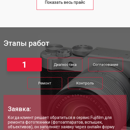
Fujifilm
Показать весь прайс
Этапы работ
1
Диагностика
Согласование
Ремонт
Контроль
Заявка:
Когда клиент решает обратиться в сервис Fujifilm для
ремонта фототехники (фотоаппаратов, вспышек,
объективов), он заполняет заявку через онлайн форму