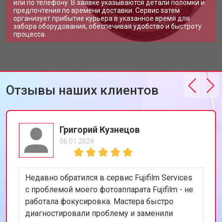
или по телефону. В заявке указываются детали поломки и
предпочтения по времени доставки. Сервис затем
организует прибытие курьера в указанное время для
забора оборудования, обеспечивая удобство и быстроту
процесса.
Отзывы наших клиентов
Григорий Кузнецов
06.01.2024
Недавно обратился в сервис Fujifilm Services
с проблемой моего фотоаппарата Fujifilm - не
работала фокусировка. Мастера быстро
диагностировали проблему и заменили