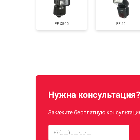
EF-X500
EF-42
Нужна консультация
Закажите бесплатную консультацию