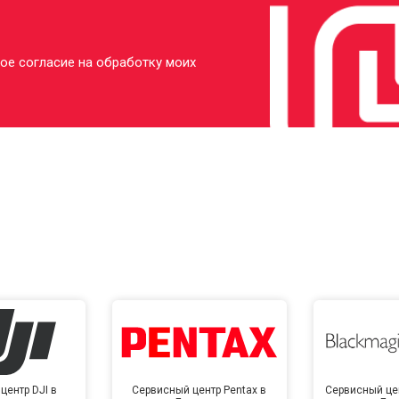
ое согласие на обработку моих
центр DJI в
Сервисный центр Pentax в
Сервисный це