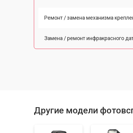
Ремонт / замена механизма креплен
Замена / ремонт инфракрасного да
Другие модели фотовсп