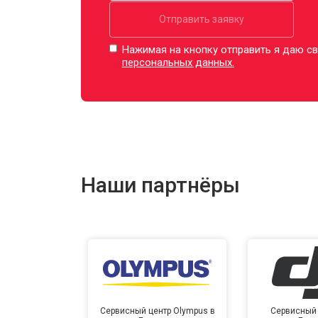
Отправить заявку
Нажимая на кнопку отправить я даю св
персональных данных.
Наши партнёры
Сервисный центр Olympus в
Сервисный 