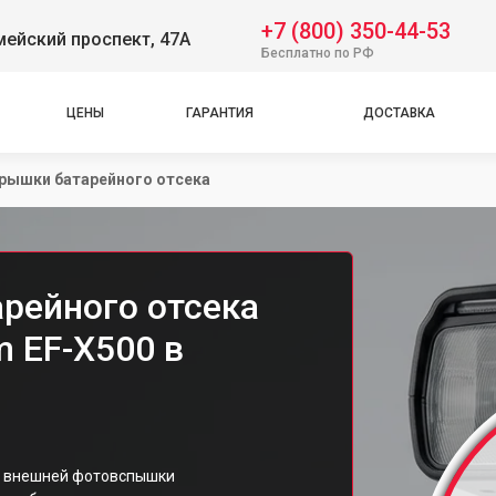
+7 (800) 350-44-53
ейский проспект, 47А
Бесплатно по РФ
ЦЕНЫ
ГАРАНТИЯ
ДОСТАВКА
рышки батарейного отсека
рейного отсека
m EF-X500 в
ка внешней фотовспышки