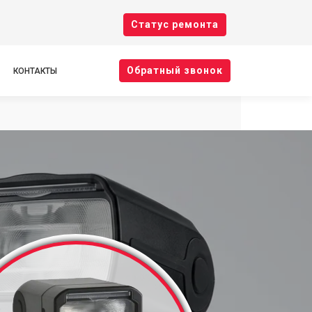
Cтатус ремонта
Oбратный звонок
КОНТАКТЫ