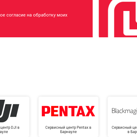
ое согласие на обработку моих
центр DJI в
Сервисный центр Pentax в
Сервисный це
ауле
Барнауле
в Ба