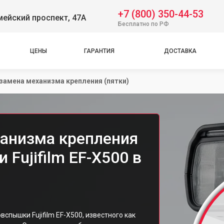
+7 (800) 350-44-53
ейский проспект, 47А
Бесплатно по РФ
ЦЕНЫ
ГАРАНТИЯ
ДОСТАВКА
 замена механизма крепления (пятки)
ханизма крепления
Fujifilm EF-X500 в
пышки Fujifilm EF-X500, известного как