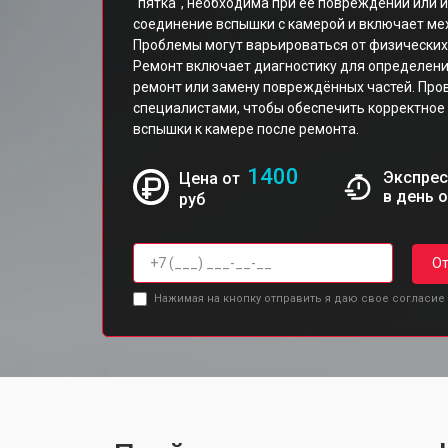
"пятка", необходима при её повреждении или 
соединение вспышки с камерой и включает ме
Проблемы могут варьироваться от физических
Ремонт включает диагностику для определен
ремонт или замену повреждённых частей. Прово
специалистами, чтобы обеспечить корректно
вспышки к камере после ремонта.
1400
Экспрес
Цена от
в день 
руб
От
Нажимая на кнопку отправить я даю свое согласие