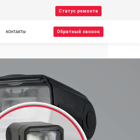
Cтатус ремонта
Oбратный звонок
КОНТАКТЫ