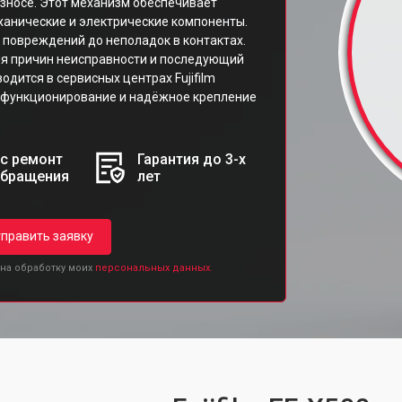
износе. Этот механизм обеспечивает
ханические и электрические компоненты.
 повреждений до неполадок в контактах.
ия причин неисправности и последующий
дится в сервисных центрах Fujifilm
е функционирование и надёжное крепление
с ремонт
Гарантия до 3-х
обращения
лет
править заявку
 на обработку моих
персональных данных.