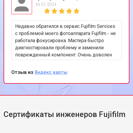
06.01.2024
Недавно обратился в сервис Fujifilm Services
с проблемой моего фотоаппарата Fujifilm - не
работала фокусировка. Мастера быстро
диагностировали проблему и заменили
поврежденный компонент. Очень доволен
скоростью и качеством работы. Рекомендую
этот сервис всем, кто ценит
Отзыв из
Яндекс карты
профессионализм и качество.
Сертификаты инженеров Fujifilm