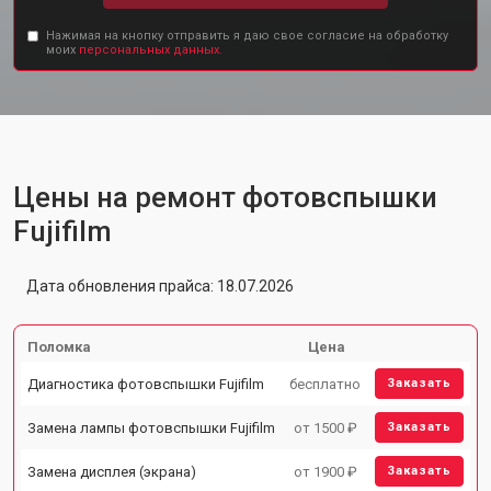
Нажимая на кнопку отправить я даю свое согласие на обработку
моих
персональных данных.
Цены на ремонт фотовспышки
Fujifilm
Дата обновления прайса: 18.07.2026
Поломка
Цена
Диагностика фотовспышки Fujifilm
бесплатно
Заказать
Замена лампы фотовспышки Fujifilm
от 1500 ₽
Заказать
Замена дисплея (экрана)
от 1900 ₽
Заказать