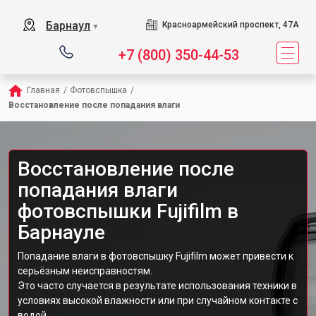
Барнаул
Красноармейский проспект, 47А
▼
+7 (800) 350-44-53
Главная
/
Фотовспышка
/
Восстановление после попадания влаги
Восстановление после
попадания влаги
фотовспышки Fujifilm в
Барнауле
Попадание влаги в фотовспышку Fujifilm может привести к
серьёзным неисправностям.
Это часто случается в результате использования техники в
условиях высокой влажности или при случайном контакте с
водой.