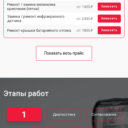
Ремонт / замена механизма
от 1400 ₽
Заказать
крепления (пятки)
Замена / ремонт инфракрасного
от 2000 ₽
Заказать
датчика
Ремонт крышки батарейного отсека
от 1800 ₽
Заказать
Показать весь прайс
Этапы работ
1
Диагностика
Согласование