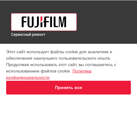
Сервисный ремонт
УСТРОЙСТВА
Этот сайт использует файлы cookie для аналитики и
обеспечения наилучшего пользовательского опыта.
Объектив
Продолжая использовать этот сайт, вы соглашаетесь с
Фотовспышка
использованием файлов cookie.
Политика
Фотоаппарат
конфиденциальности
СТРАНИЦЫ
Принять все
Цены
Гарантия
Доставка
Контакты
Карта сайта
КОНТАКТЫ