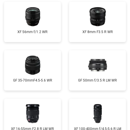
XF 56mm f/1.2 WR
XF 8mm F3.5 R WR
GF 35-70mmF4.5-5.6 WR
GF 50mm f/3.5 R LM WR
XF 16-55mm F2.8 R LM WR
XF 100-400mm f/4.5-5.6 R LM