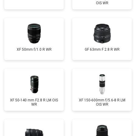
OIS WR
XF 50mm f/1.0 R WR
GF 63mm F 2.8 R WR
XF 50-140 mm F2.8 R LM OIS
XF 150-600mm f/5.6-8 R LM
WR
OIS WR