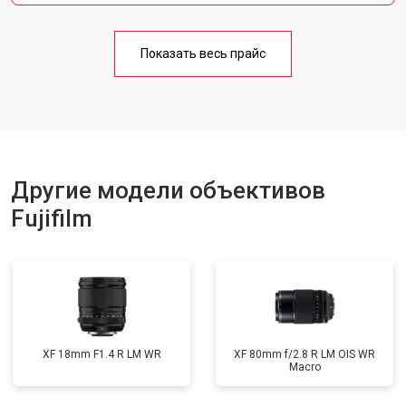
Показать весь прайс
Другие модели объективов
Fujifilm
XF 18mm F1.4 R LM WR
XF 80mm f/2.8 R LM OIS WR
Macro