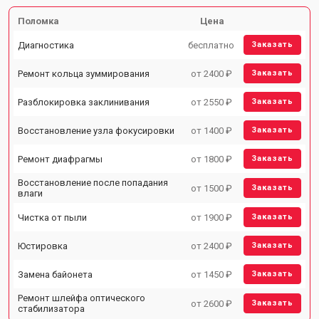
Поломка
Цена
Диагностика
бесплатно
Заказать
Ремонт кольца зуммирования
от 2400 ₽
Заказать
Разблокировка заклинивания
от 2550 ₽
Заказать
Восстановление узла фокусировки
от 1400 ₽
Заказать
Ремонт диафрагмы
от 1800 ₽
Заказать
Восстановление после попадания
от 1500 ₽
Заказать
влаги
Чистка от пыли
от 1900 ₽
Заказать
Юстировка
от 2400 ₽
Заказать
Замена байонета
от 1450 ₽
Заказать
Ремонт шлейфа оптического
от 2600 ₽
Заказать
стабилизатора