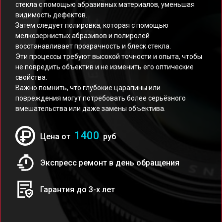
стекла с помощью абразивных материалов, уменьшая
видимость дефектов.
Затем следует полировка, которая с помощью
мелкозернистых абразивов и полиролей
восстанавливает прозрачность и блеск стекла.
Эти процессы требуют высокой точности и опыта, чтобы
не повредить объектив и не изменить его оптические
свойства.
Важно помнить, что глубокие царапины или
повреждения могут потребовать более серьёзного
вмешательства или даже замены объектива.
1400
Цена от
руб
Экспресс ремонт в день обращения
Гарантия до 3-х лет