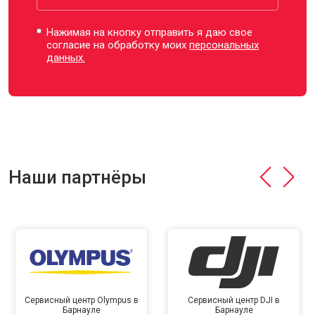
Нажимая на кнопку отправить я даю свое
согласие на обработку моих
персональных
данных.
Наши партнёры
Сервисный центр Olympus в
Сервисный центр DJI в
Барнауле
Барнауле