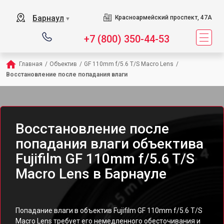
Барнаул
Красноармейский проспект, 47А
▼
+7 (800) 350-44-53
Главная
/
Объектив
/
GF 110mm f/5.6 T/S Macro Lens
/
Восстановление после попадания влаги
Восстановление после
попадания влаги объектива
Fujifilm GF 110mm f/5.6 T/S
Macro Lens в Барнауле
Попадание влаги в объектив Fujifilm GF 110mm f/5.6 T/S
Macro Lens требует его немедленного обесточивания и