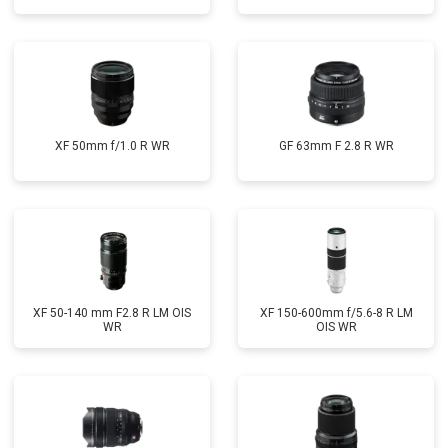
XF 50mm f/1.0 R WR
GF 63mm F 2.8 R WR
XF 50-140 mm F2.8 R LM OIS
XF 150-600mm f/5.6-8 R LM
WR
OIS WR