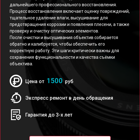
дальнейшего профессионального восстановления.
Процесс восстановления включает оценку повреждений,
тщательное удаление влаги, высушивание для
предотвращения коррозии и появления плесени, а также
проверку и очистку оптических элементов.
После очистки и высушивания объектив собирается
обратно и калибруется, чтобы обеспечить его
корректную работу. Эти шаги критически важны для
сохранения функциональности и качества съёмки
объектива.
1500
Цена от
руб
Экспресс ремонт в день обращения
Гарантия до 3-х лет