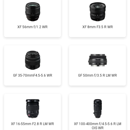
XF 56mm f/1.2 WR
XF 8mm F3.5 R WR
GF 35-70mmF4.5-5.6 WR
GF 50mm f/3.5 R LM WR
XF 16-55mm F2.8 R LM WR
XF 100-400mm f/4.5-5.6 R LM
OIS WR