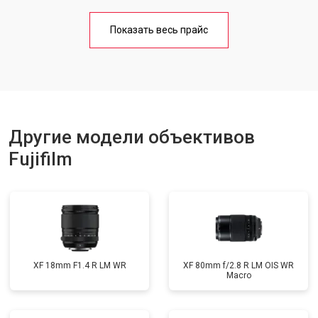
Показать весь прайс
Другие модели объективов
Fujifilm
XF 18mm F1.4 R LM WR
XF 80mm f/2.8 R LM OIS WR
Macro