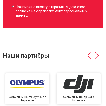
Нажимая на кнопку отправить я даю свое
согласие на обработку моих
персональных
данных.
Наши партнёры
Сервисный центр Olympus в
Сервисный центр DJI в
Барнауле
Барнауле