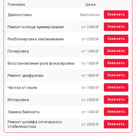
Поломка
Цена
Диагностика
бесплатно
Заказать
Ремонт кольца зуммирования
от 2400 ₽
Заказать
Разблокировка заклинивания
от 2550 ₽
Заказать
Полировка
от 1400 ₽
Заказать
Восстановление узла фокусировки
от 1400 ₽
Заказать
Ремонт диафрагмы
от 1800 ₽
Заказать
Чистка от пыли
от 1900 ₽
Заказать
Юстировка
от 2400 ₽
Заказать
Замена байонета
от 1450 ₽
Заказать
Ремонт шлейфа оптического
от 2600 ₽
Заказать
стабилизатора