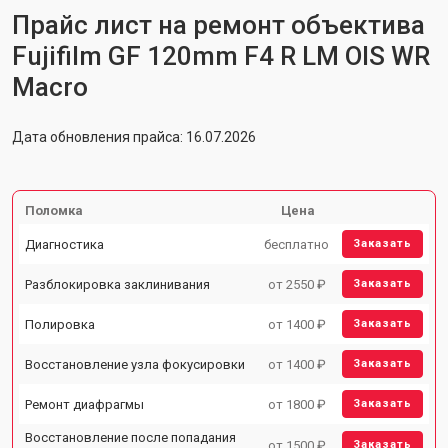
Прайс лист на ремонт объектива
Fujifilm GF 120mm F4 R LM OIS WR
Macro
Дата обновления прайса: 16.07.2026
Поломка
Цена
Диагностика
бесплатно
Заказать
Разблокировка заклинивания
от 2550 ₽
Заказать
Полировка
от 1400 ₽
Заказать
Восстановление узла фокусировки
от 1400 ₽
Заказать
Ремонт диафрагмы
от 1800 ₽
Заказать
Восстановление после попадания
от 1500 ₽
Заказать