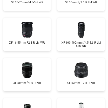
GF 35-70mmF4.5-5.6 WR
GF 50mm f/3.5 R LM WR
XF 16-55mm F2.8 R LM WR
XF 100-400mm f/4.5-5.6 R LM
OIS WR
XF 50mm f/1.0 R WR
GF 63mm F 2.8 R WR