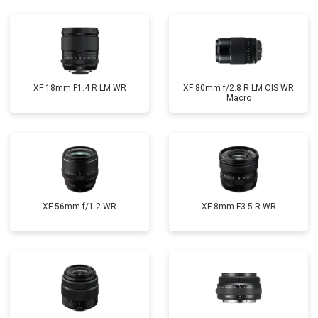
XF 18mm F1.4 R LM WR
XF 80mm f/2.8 R LM OIS WR
Macro
XF 56mm f/1.2 WR
XF 8mm F3.5 R WR