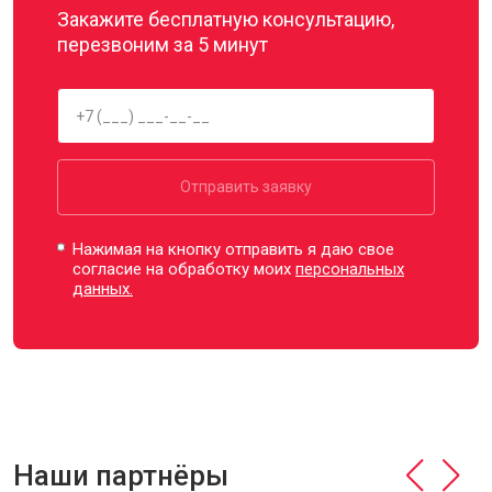
Закажите бесплатную консультацию,
перезвоним за 5 минут
Отправить заявку
Нажимая на кнопку отправить я даю свое
согласие на обработку моих
персональных
данных.
Наши партнёры