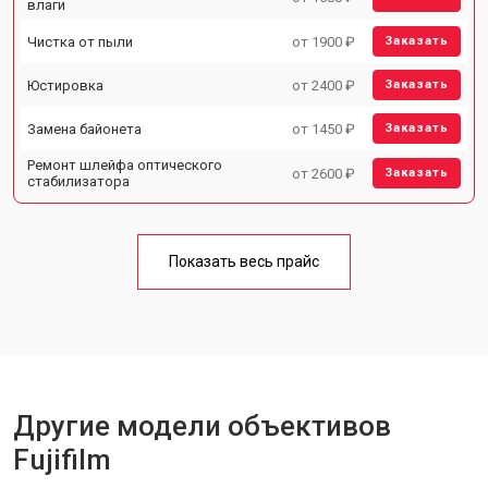
влаги
Чистка от пыли
от 1900 ₽
Заказать
Юстировка
от 2400 ₽
Заказать
Замена байонета
от 1450 ₽
Заказать
Ремонт шлейфа оптического
от 2600 ₽
Заказать
стабилизатора
Показать весь прайс
Другие модели объективов
Fujifilm