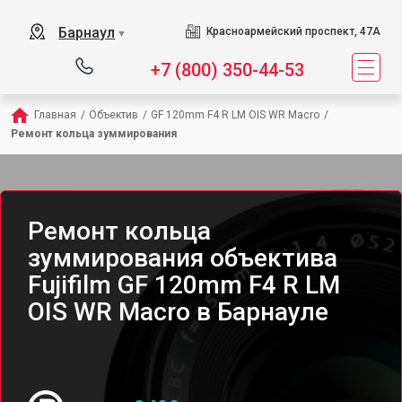
Барнаул
Красноармейский проспект, 47А
▼
+7 (800) 350-44-53
Главная
/
Объектив
/
GF 120mm F4 R LM OIS WR Macro
/
Ремонт кольца зуммирования
Ремонт кольца
зуммирования объектива
Fujifilm GF 120mm F4 R LM
OIS WR Macro в Барнауле