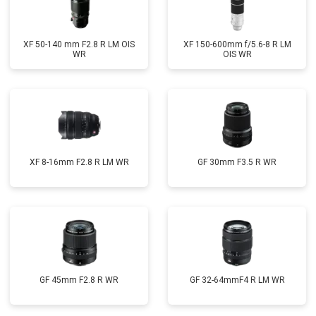
XF 50-140 mm F2.8 R LM OIS
XF 150-600mm f/5.6-8 R LM
WR
OIS WR
XF 8-16mm F2.8 R LM WR
GF 30mm F3.5 R WR
GF 45mm F2.8 R WR
GF 32-64mmF4 R LM WR