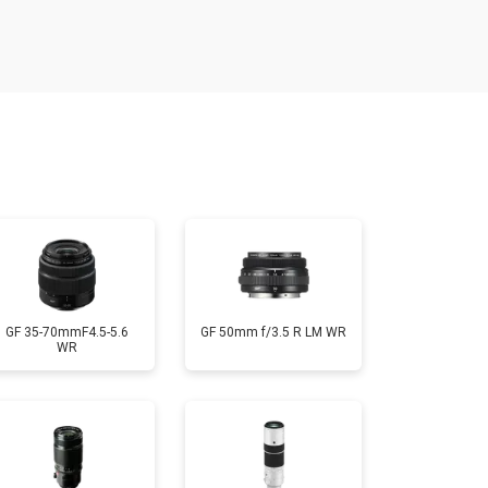
т 1900 ₽
Заказать
т 2400 ₽
Заказать
т 2600 ₽
Заказать
GF 35-70mmF4.5-5.6
GF 50mm f/3.5 R LM WR
WR