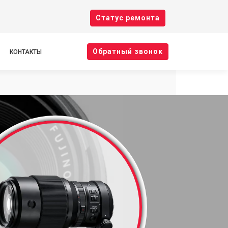
Cтатус ремонта
Oбратный звонок
КОНТАКТЫ