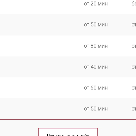
от 20 мин
б
от 50 мин
о
от 80 мин
о
от 40 мин
о
от 60 мин
о
от 50 мин
о
лаги
от 60 мин
о
Показать весь прайс