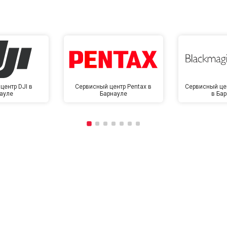
центр DJI в
Сервисный центр Pentax в
Сервисный це
ауле
Барнауле
в Ба