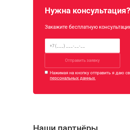
Нужна консультация
Закажите бесплатную консультацию
Отправить заявку
Нажимая на кнопку отправить я даю св
персональных данных.
Наши партнёры