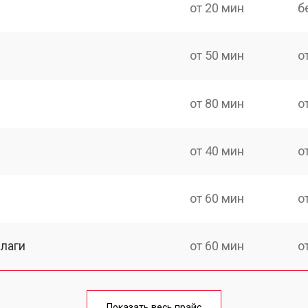
от 20 мин
б
от 50 мин
о
от 80 мин
о
от 40 мин
о
от 60 мин
о
лаги
от 60 мин
о
от 50 мин
о
Показать весь прайс