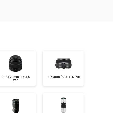
т 2400 ₽
Заказать
т 1450 ₽
Заказать
т 2600 ₽
Заказать
GF 35-70mmF4.5-5.6
GF 50mm f/3.5 R LM WR
WR