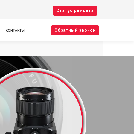
Cтатус ремонта
Oбратный звонок
КОНТАКТЫ