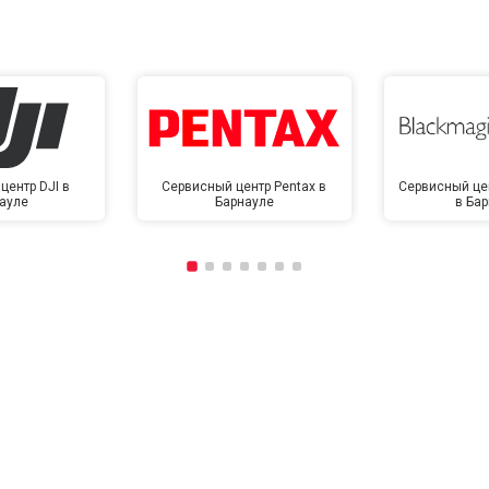
центр DJI в
Сервисный центр Pentax в
Сервисный це
ауле
Барнауле
в Ба