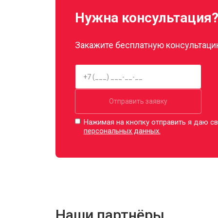
Нужна консультация
Закажите бесплатную консультацию
Отправить заявку
Нажимая на кнопку отправить я даю св
персональных данных.
Наши партнёры