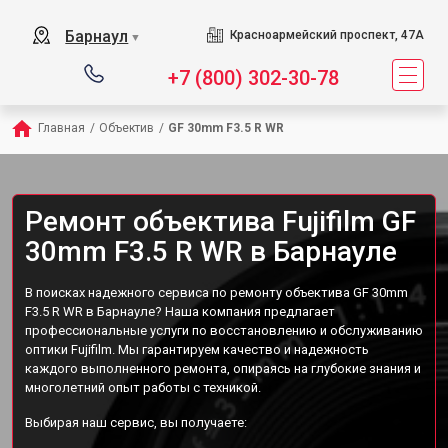
Барнаул
Красноармейский проспект, 47А
▼
+7 (800) 302-30-78
Главная
/
Объектив
/
GF 30mm F3.5 R WR
Ремонт объектива Fujifilm GF
30mm F3.5 R WR в Барнауле
В поисках надежного сервиса по ремонту объектива GF 30mm
F3.5 R WR в Барнауле? Наша компания предлагает
профессиональные услуги по восстановлению и обслуживанию
оптики Fujifilm. Мы гарантируем качество и надежность
каждого выполненного ремонта, опираясь на глубокие знания и
многолетний опыт работы с техникой.
Выбирая наш сервис, вы получаете: