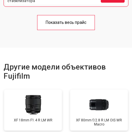
стабилизатора
Показать весь прайс
Другие модели объективов
Fujifilm
XF 18mm F1.4 R LM WR
XF 80mm f/2.8 R LM OIS WR
Macro