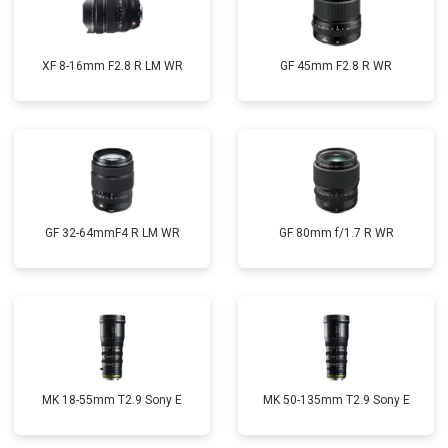
XF 8-16mm F2.8 R LM WR
GF 45mm F2.8 R WR
GF 32-64mmF4 R LM WR
GF 80mm f/1.7 R WR
MK 18-55mm T2.9 Sony E
MK 50-135mm T2.9 Sony E