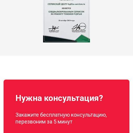
Нужна консультация?
Закажите бесплатную консультацию,
перезвоним за 5 минут