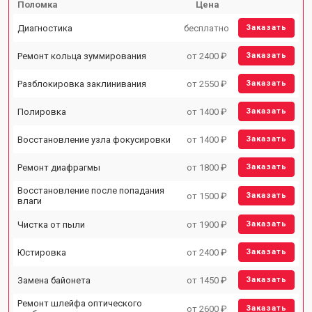
Поломка
Цена
Диагностика
бесплатно
Заказать
Ремонт кольца зуммирования
от 2400 ₽
Заказать
Разблокировка заклинивания
от 2550 ₽
Заказать
Полировка
от 1400 ₽
Заказать
Восстановление узла фокусировки
от 1400 ₽
Заказать
Ремонт диафрагмы
от 1800 ₽
Заказать
Восстановление после попадания
от 1500 ₽
Заказать
влаги
Чистка от пыли
от 1900 ₽
Заказать
Юстировка
от 2400 ₽
Заказать
Замена байонета
от 1450 ₽
Заказать
Ремонт шлейфа оптического
от 2600 ₽
Заказать