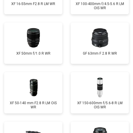
XF 16-55mm F2.8 R LM WR
XF 100-400mm f/4.5-5.6 R LM
OIS WR
XF 50mm f/1.0 R WR
GF 63mm F 2.8 R WR
XF 50-140 mm F2.8 R LM OIS
XF 150-600mm f/5.6-8 R LM
WR
OIS WR