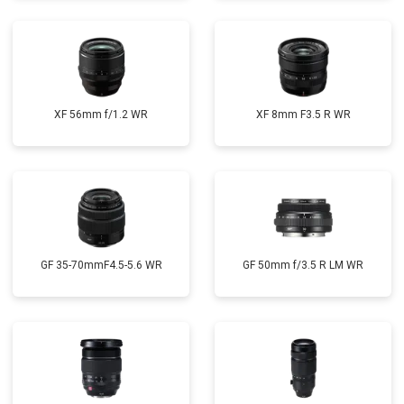
XF 56mm f/1.2 WR
XF 8mm F3.5 R WR
GF 35-70mmF4.5-5.6 WR
GF 50mm f/3.5 R LM WR