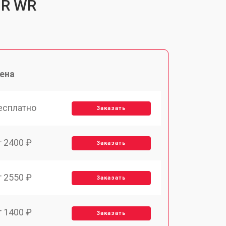
 R WR
ена
есплатно
Заказать
т 2400 ₽
Заказать
т 2550 ₽
Заказать
т 1400 ₽
Заказать