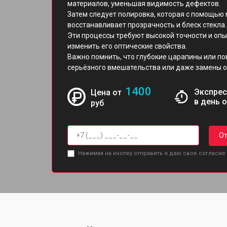
материалов, уменьшая видимость дефектов.
Затем следует полировка, которая с помощью
восстанавливает прозрачность и блеск стекла.
Эти процессы требуют высокой точности и опы
изменить его оптические свойства.
Важно помнить, что глубокие царапины или п
серьёзного вмешательства или даже замены о
1400
Экспрес
Цена от
в день 
руб
От
Нажимая на кнопку отправить я даю свое согласие