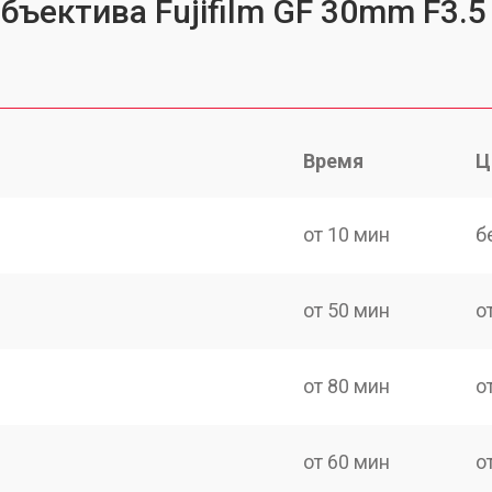
бъектива Fujifilm GF 30mm F3.5
Время
Ц
от 10 мин
б
от 50 мин
о
от 80 мин
о
от 60 мин
о