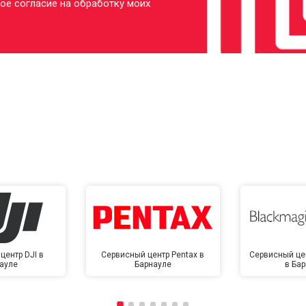
ое согласие на обработку моих
центр DJI в
Сервисный центр Pentax в
Сервисный це
ауле
Барнауле
в Ба