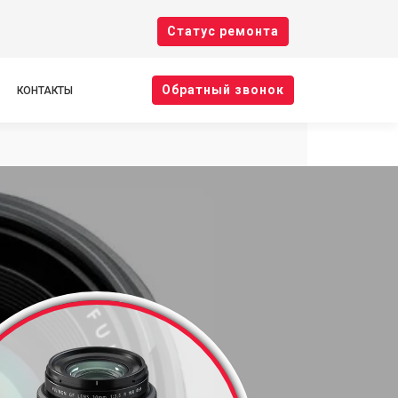
Cтатус ремонта
Oбратный звонок
КОНТАКТЫ