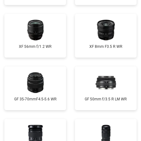
XF 56mm f/1.2 WR
XF 8mm F3.5 R WR
GF 35-70mmF4.5-5.6 WR
GF 50mm f/3.5 R LM WR