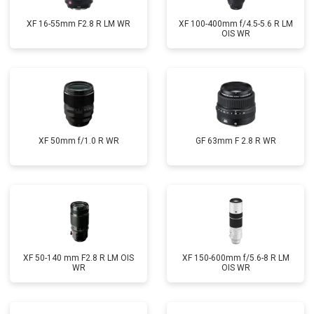
XF 16-55mm F2.8 R LM WR
XF 100-400mm f/4.5-5.6 R LM
OIS WR
XF 50mm f/1.0 R WR
GF 63mm F 2.8 R WR
XF 50-140 mm F2.8 R LM OIS
XF 150-600mm f/5.6-8 R LM
WR
OIS WR