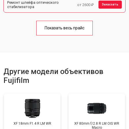
Ремонт шлейфа оптического
от 2600 ₽
Заказать
стабилизатора
Показать весь прайс
Другие модели объективов
Fujifilm
XF 18mm F1.4 R LM WR
XF 80mm f/2.8 R LM OIS WR
Macro