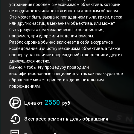
устранение проблем с механизмом объектива, который
не выдвигается или не втягивается должным образом.
Это может быть вызвано попаданием пыли, грязи, песка
или других частиц в механизм объектива, или может
быть результатом механического воздействия,
например, при ударе или падении камеры.
Разблокировка обычно включает в себя аккуратное
исследование и очистку механизма объектива, а также
проверку на наличие повреждений в шестернях и других
движущихся частях.
Важно, чтобы эту процедуру проводили
квалифицированные специалисты, так как неаккуратное
обращение может привести к дополнительным
повреждениям.
2550
Цена от
руб
Экспресс ремонт в день обращения