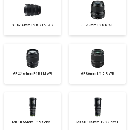
XF 8-16mm F2.8 R LM WR
GF 45mm F2.8 R WR
GF 32-64mmF4 R LM WR
GF 80mm f/1.7 R WR
MK 18-55mm T2.9 Sony E
MK 50-135mm T2.9 Sony E