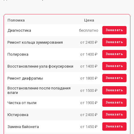
Поломка
Цена
Диагностика
бесплатно
Заказать
Ремонт кольца зуммирования
от 2400 ₽
Заказать
Полировка
от 1400 ₽
Заказать
Восстановление узла фокусировки
от 1400 ₽
Заказать
Ремонт диафрагмы
от 1800 ₽
Заказать
Восстановление после попадания
от 1500 ₽
Заказать
влаги
Чистка от пыли
от 1900 ₽
Заказать
Юстировка
от 2400 ₽
Заказать
Замена байонета
от 1450 ₽
Заказать