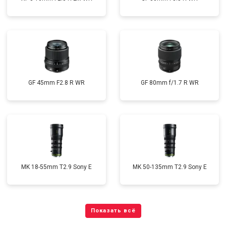
GF 45mm F2.8 R WR
GF 80mm f/1.7 R WR
MK 18-55mm T2.9 Sony E
MK 50-135mm T2.9 Sony E