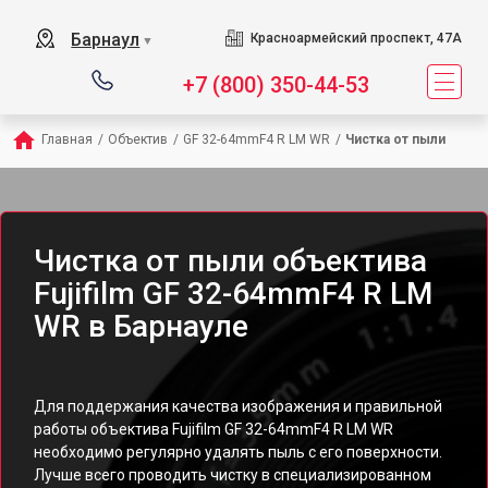
Барнаул
Красноармейский проспект, 47А
▼
+7 (800) 350-44-53
Главная
/
Объектив
/
GF 32-64mmF4 R LM WR
/
Чистка от пыли
Чистка от пыли объектива
Fujifilm GF 32-64mmF4 R LM
WR в Барнауле
Для поддержания качества изображения и правильной
работы объектива Fujifilm GF 32-64mmF4 R LM WR
необходимо регулярно удалять пыль с его поверхности.
Лучше всего проводить чистку в специализированном