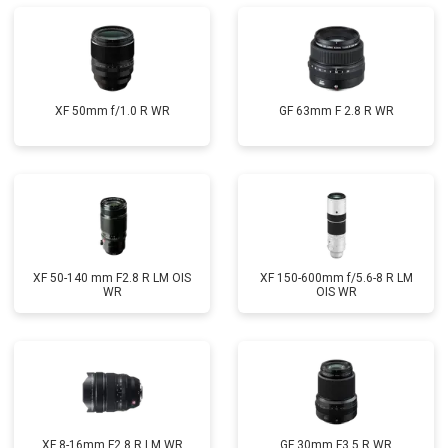
XF 50mm f/1.0 R WR
GF 63mm F 2.8 R WR
XF 50-140 mm F2.8 R LM OIS
XF 150-600mm f/5.6-8 R LM
WR
OIS WR
XF 8-16mm F2.8 R LM WR
GF 30mm F3.5 R WR