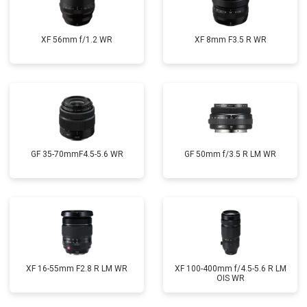
XF 56mm f/1.2 WR
XF 8mm F3.5 R WR
GF 35-70mmF4.5-5.6 WR
GF 50mm f/3.5 R LM WR
XF 16-55mm F2.8 R LM WR
XF 100-400mm f/4.5-5.6 R LM
OIS WR