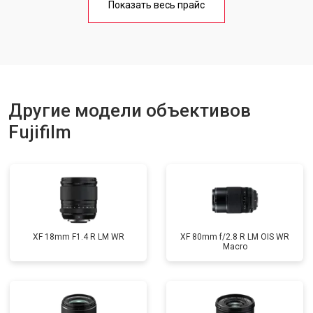
Показать весь прайс
Другие модели объективов
Fujifilm
XF 18mm F1.4 R LM WR
XF 80mm f/2.8 R LM OIS WR
Macro