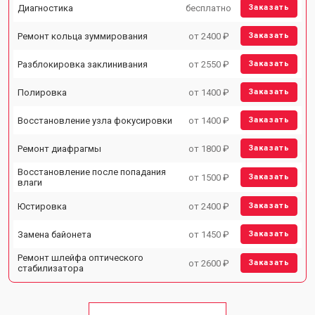
Диагностика
бесплатно
Заказать
Ремонт кольца зуммирования
от 2400 ₽
Заказать
Разблокировка заклинивания
от 2550 ₽
Заказать
Полировка
от 1400 ₽
Заказать
Восстановление узла фокусировки
от 1400 ₽
Заказать
Ремонт диафрагмы
от 1800 ₽
Заказать
Восстановление после попадания
от 1500 ₽
Заказать
влаги
Юстировка
от 2400 ₽
Заказать
Замена байонета
от 1450 ₽
Заказать
Ремонт шлейфа оптического
от 2600 ₽
Заказать
стабилизатора