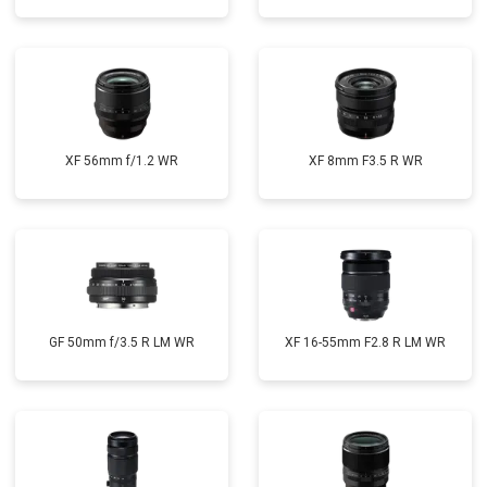
XF 56mm f/1.2 WR
XF 8mm F3.5 R WR
GF 50mm f/3.5 R LM WR
XF 16-55mm F2.8 R LM WR