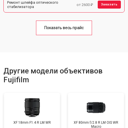
Ремонт шлейфа оптического
от 2600 ₽
Заказать
стабилизатора
Показать весь прайс
Другие модели объективов
Fujifilm
XF 18mm F1.4 R LM WR
XF 80mm f/2.8 R LM OIS WR
Macro