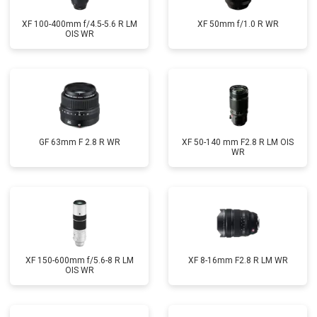
XF 100-400mm f/4.5-5.6 R LM
XF 50mm f/1.0 R WR
OIS WR
GF 63mm F 2.8 R WR
XF 50-140 mm F2.8 R LM OIS
WR
XF 150-600mm f/5.6-8 R LM
XF 8-16mm F2.8 R LM WR
OIS WR