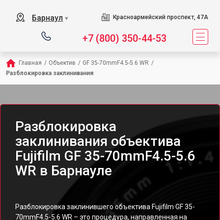
Барнаул
Красноармейский проспект, 47А
▼
+7 (800) 350-44-53
Главная
/
Объектив
/
GF 35-70mmF4.5-5.6 WR
/
Разблокировка заклинивания
Разблокировка
заклинивания объектива
Fujifilm GF 35-70mmF4.5-5.6
WR в Барнауле
Разблокировка заклинившего объектива Fujifilm GF 35-
70mmF4.5-5.6 WR – это процедура, направленная на