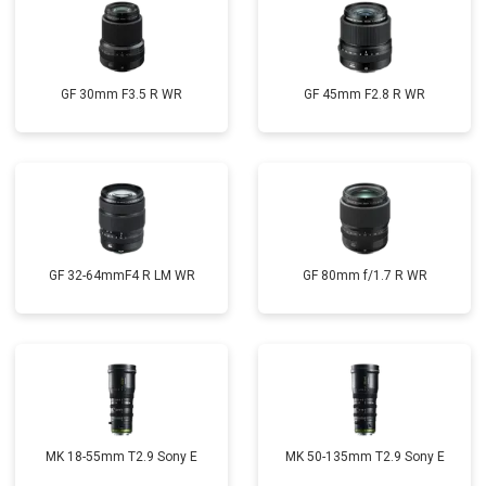
GF 30mm F3.5 R WR
GF 45mm F2.8 R WR
GF 32-64mmF4 R LM WR
GF 80mm f/1.7 R WR
MK 18-55mm T2.9 Sony E
MK 50-135mm T2.9 Sony E