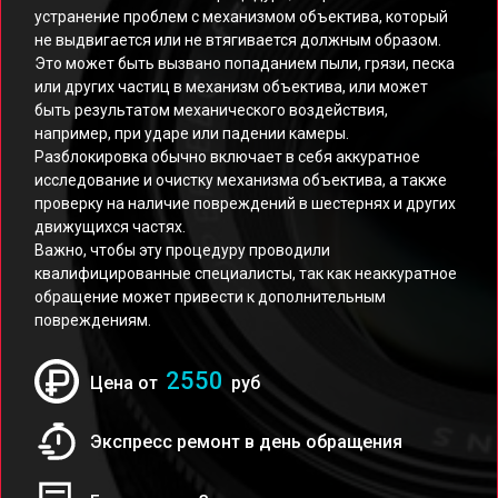
устранение проблем с механизмом объектива, который
не выдвигается или не втягивается должным образом.
Это может быть вызвано попаданием пыли, грязи, песка
или других частиц в механизм объектива, или может
быть результатом механического воздействия,
например, при ударе или падении камеры.
Разблокировка обычно включает в себя аккуратное
исследование и очистку механизма объектива, а также
проверку на наличие повреждений в шестернях и других
движущихся частях.
Важно, чтобы эту процедуру проводили
квалифицированные специалисты, так как неаккуратное
обращение может привести к дополнительным
повреждениям.
2550
Цена от
руб
Экспресс ремонт в день обращения