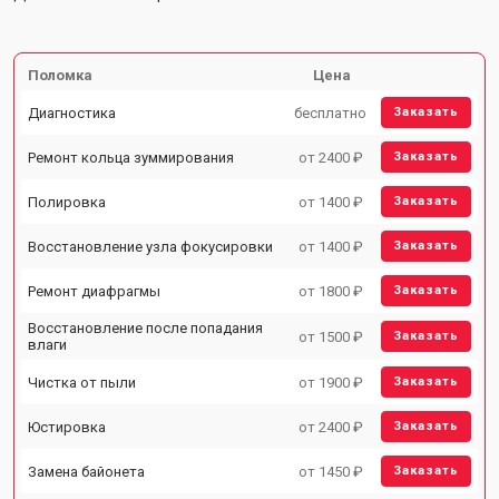
Поломка
Цена
Диагностика
бесплатно
Заказать
Ремонт кольца зуммирования
от 2400 ₽
Заказать
Полировка
от 1400 ₽
Заказать
Восстановление узла фокусировки
от 1400 ₽
Заказать
Ремонт диафрагмы
от 1800 ₽
Заказать
Восстановление после попадания
от 1500 ₽
Заказать
влаги
Чистка от пыли
от 1900 ₽
Заказать
Юстировка
от 2400 ₽
Заказать
Замена байонета
от 1450 ₽
Заказать