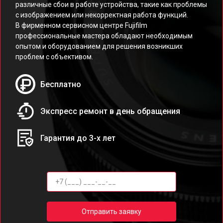
различные сбои в работе устройства, такие как проблемы
с изображением или некорректная работа функций.
В фирменном сервисном центре Fujifilm
профессиональные мастера обладают необходимым
опытом и оборудованием для решения возникших
проблем с объективом.
Бесплатно
Экспресс ремонт в день обращения
Гарантия до 3-х лет
Отправить заявку