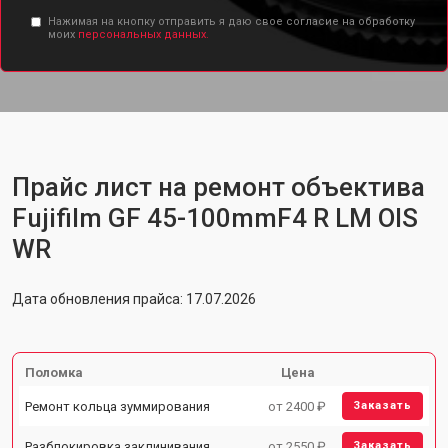
Нажимая на кнопку отправить я даю свое согласие на обработку
моих
персональных данных.
Прайс лист на ремонт объектива
Fujifilm GF 45-100mmF4 R LM OIS
WR
Дата обновления прайса: 17.07.2026
Поломка
Цена
Ремонт кольца зуммирования
от 2400 ₽
Заказать
Разблокировка заклинивания
от 2550 ₽
Заказать