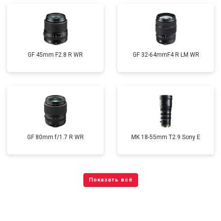
GF 45mm F2.8 R WR
GF 32-64mmF4 R LM WR
GF 80mm f/1.7 R WR
MK 18-55mm T2.9 Sony E