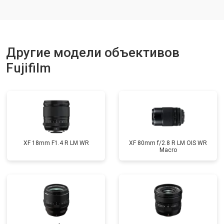
Другие модели объективов
Fujifilm
XF 18mm F1.4 R LM WR
XF 80mm f/2.8 R LM OIS WR
Macro