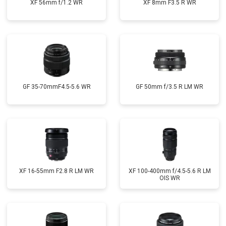
XF 56mm f/1.2 WR
XF 8mm F3.5 R WR
GF 35-70mmF4.5-5.6 WR
GF 50mm f/3.5 R LM WR
XF 16-55mm F2.8 R LM WR
XF 100-400mm f/4.5-5.6 R LM
OIS WR