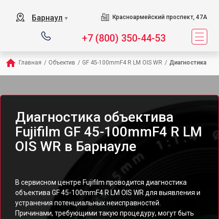
Барнаул
Красноармейский проспект, 47А
▼
+7 (800) 350-44-53
Главная
/
Объектив
/
GF 45-100mmF4 R LM OIS WR
/
Диагностика
Диагностика объектива
Fujifilm GF 45-100mmF4 R LM
OIS WR в Барнауле
В сервисном центре Fujifilm проводится диагностика
объектива GF 45-100mmF4 R LM OIS WR для выявления и
устранения потенциальных неисправностей.
Причинами, требующими такую процедуру, могут быть