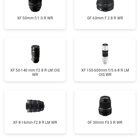
XF 50mm f/1.0 R WR
GF 63mm F 2.8 R WR
XF 50-140 mm F2.8 R LM OIS
XF 150-600mm f/5.6-8 R LM
WR
OIS WR
XF 8-16mm F2.8 R LM WR
GF 30mm F3.5 R WR