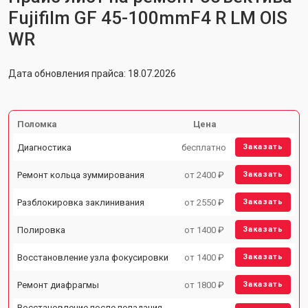
Fujifilm GF 45-100mmF4 R LM OIS
WR
Дата обновления прайса: 18.07.2026
Поломка
Цена
Диагностика
бесплатно
Заказать
Ремонт кольца зуммирования
от 2400 ₽
Заказать
Разблокировка заклинивания
от 2550 ₽
Заказать
Полировка
от 1400 ₽
Заказать
Восстановление узла фокусировки
от 1400 ₽
Заказать
Ремонт диафрагмы
от 1800 ₽
Заказать
Восстановление после попадания