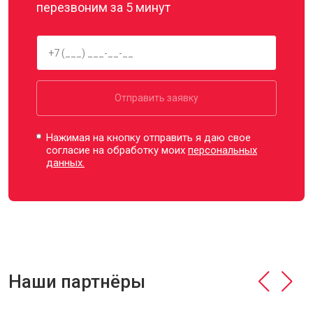
перезвоним за 5 минут
Отправить заявку
Нажимая на кнопку отправить я даю свое
согласие на обработку моих
персональных
данных.
Наши партнёры