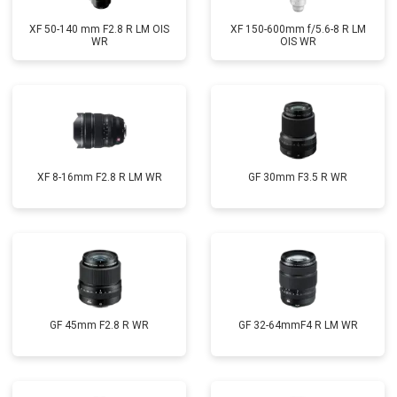
XF 50-140 mm F2.8 R LM OIS
XF 150-600mm f/5.6-8 R LM
WR
OIS WR
XF 8-16mm F2.8 R LM WR
GF 30mm F3.5 R WR
GF 45mm F2.8 R WR
GF 32-64mmF4 R LM WR