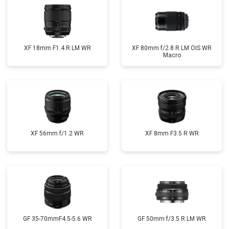
XF 18mm F1.4 R LM WR
XF 80mm f/2.8 R LM OIS WR
Macro
XF 56mm f/1.2 WR
XF 8mm F3.5 R WR
GF 35-70mmF4.5-5.6 WR
GF 50mm f/3.5 R LM WR