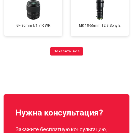
GF 80mm f/1.7 R WR
MK 18-55mm T2.9 Sony E
Нужна консультация?
Закажите бесплатную консультацию,