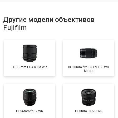
Другие модели объективов
Fujifilm
XF 18mm F1.4 R LM WR
XF 80mm f/2.8 R LM OIS WR
Macro
XF 56mm f/1.2 WR
XF 8mm F3.5 R WR