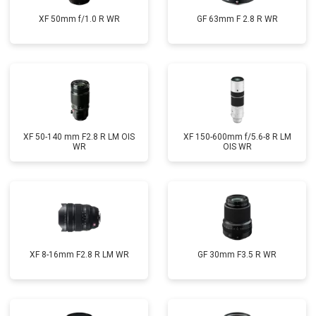
XF 50mm f/1.0 R WR
GF 63mm F 2.8 R WR
XF 50-140 mm F2.8 R LM OIS
XF 150-600mm f/5.6-8 R LM
WR
OIS WR
XF 8-16mm F2.8 R LM WR
GF 30mm F3.5 R WR