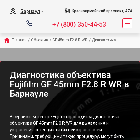
Барнаул
Красноармейский проспект, 47А
▼
+7 (800) 350-44-53
Главная
/
Объектив
/
GF 45mm F2.8 R WR
/
Диагностика
Диагностика объектива
Fujifilm GF 45mm F2.8 R WR в
Барнауле
В сервисном центре Fujifilm проводится диагностика
объектива GF 45mm F2.8 R WR для выявления и
устранения потенциальных неисправностей.
Причинами, требующими такую процедуру, могут быть