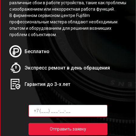
различные сбои в работе устройства, такие как проблемы
с изображением или некорректная работа функций.
В фирменном сервисном центре Fujifilm
профессиональные мастера обладают необходимым
опытом и оборудованием для решения возникших
проблем с объективом.
Бесплатно
Экспресс ремонт в день обращения
Гарантия до 3-х лет
Отправить заявку