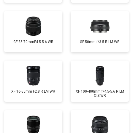
GF 35-70mmF4.5-5.6 WR
GF 50mm f/3.5 R LM WR
XF 16-55mm F2.8 R LM WR
XF 100-400mm f/4.5-5.6 R LM
OIS WR