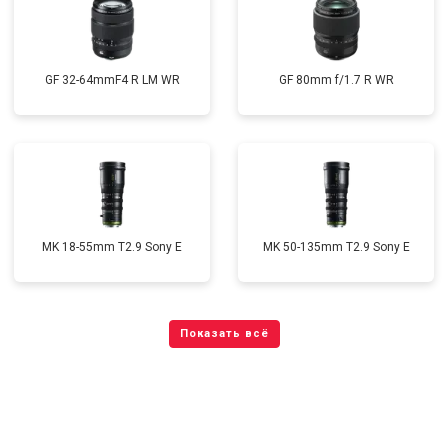
GF 32-64mmF4 R LM WR
GF 80mm f/1.7 R WR
MK 18-55mm T2.9 Sony E
MK 50-135mm T2.9 Sony E