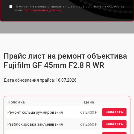
Нажимая на кнопку отправить я даю свое согласие на обработку
моих
персональных данных.
Прайс лист на ремонт объектива
Fujifilm GF 45mm F2.8 R WR
Дата обновления прайса: 16.07.2026
Поломка
Цена
Ремонт кольца зуммирования
от 2400 ₽
Заказать
Разблокировка заклинивания
от 2550 ₽
Заказать