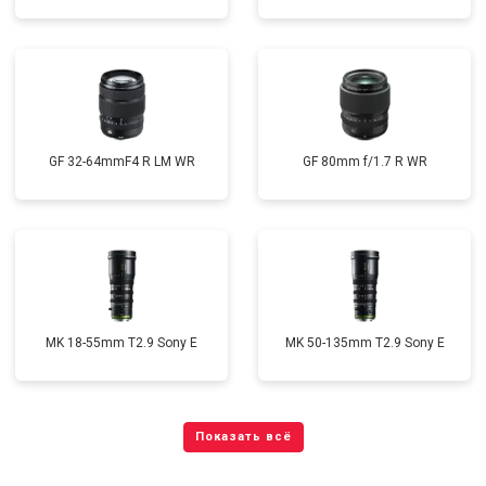
GF 32-64mmF4 R LM WR
GF 80mm f/1.7 R WR
MK 18-55mm T2.9 Sony E
MK 50-135mm T2.9 Sony E