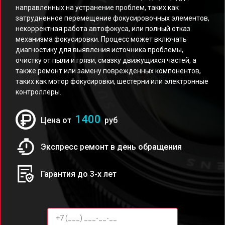
направленных на устранение проблем, таких как
затрудненное перемещение фокусировочных элементов,
некорректная работа автофокуса, или полный отказ
механизма фокусировки. Процесс может включать
диагностику для выявления источника проблемы,
очистку от пыли и грязи, смазку движущихся частей, а
также ремонт или замену поврежденных компонентов,
таких как мотор фокусировки, шестерни или электронные
контроллеры.
1400
Цена от
руб
Экспресс ремонт в день обращения
Гарантия до 3-х лет