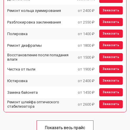
Ремонт кольца зуммирования
от 2400 ₽
Заказать
Разблокировка заклинивания
от 2550 ₽
Заказать
Полировка
от 1400 ₽
Заказать
Ремонт диафрагмы
от 1800 ₽
Заказать
Восстановление после попадания
от 1500 ₽
Заказать
влаги
Чистка от пыли
от 1900 ₽
Заказать
Юстировка
от 2400 ₽
Заказать
Замена байонета
от 1450 ₽
Заказать
Ремонт шлейфа оптического
от 2600 ₽
Заказать
стабилизатора
Показать весь прайс