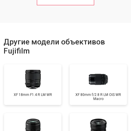
Другие модели объективов
Fujifilm
XF 18mm F1.4 R LM WR
XF 80mm f/2.8 R LM OIS WR
Macro