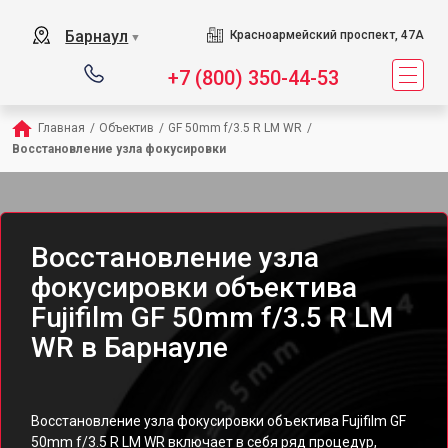
Барнаул
Красноармейский проспект, 47А
▼
+7 (800) 350-44-53
Главная
/
Объектив
/
GF 50mm f/3.5 R LM WR
/
Восстановление узла фокусировки
Восстановление узла
фокусировки объектива
Fujifilm GF 50mm f/3.5 R LM
WR в Барнауле
Восстановление узла фокусировки объектива Fujifilm GF
50mm f/3.5 R LM WR включает в себя ряд процедур,