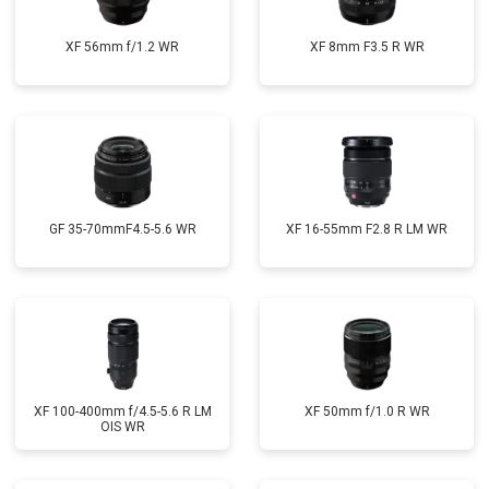
XF 56mm f/1.2 WR
XF 8mm F3.5 R WR
GF 35-70mmF4.5-5.6 WR
XF 16-55mm F2.8 R LM WR
XF 100-400mm f/4.5-5.6 R LM
XF 50mm f/1.0 R WR
OIS WR