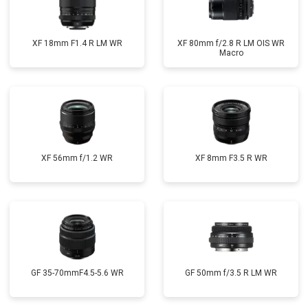
XF 18mm F1.4 R LM WR
XF 80mm f/2.8 R LM OIS WR
Macro
XF 56mm f/1.2 WR
XF 8mm F3.5 R WR
GF 35-70mmF4.5-5.6 WR
GF 50mm f/3.5 R LM WR