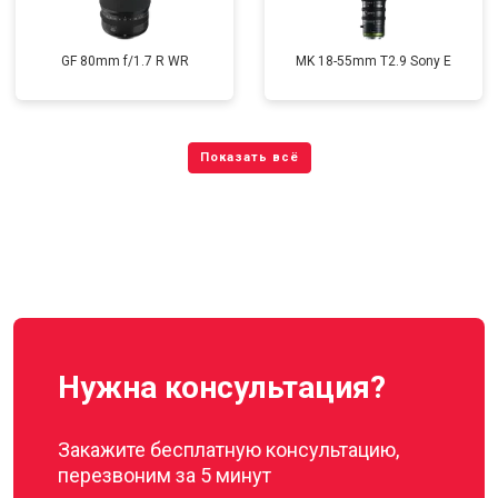
GF 80mm f/1.7 R WR
MK 18-55mm T2.9 Sony E
Нужна консультация?
Закажите бесплатную консультацию,
перезвоним за 5 минут