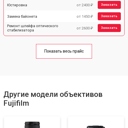
Юстировка
от 2400 ₽
Заказать
Замена байонета
от 1450 ₽
Заказать
Ремонт шлейфа оптического
от 2600 ₽
Заказать
стабилизатора
Показать весь прайс
Другие модели объективов
Fujifilm