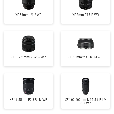
XF 56mm f/1.2 WR
XF 8mm F3.5 R WR
GF 35-70mmF4.5-5.6 WR
GF 50mm f/3.5 R LM WR
XF 16-55mm F2.8 R LM WR
XF 100-400mm f/4.5-5.6 R LM
OIS WR