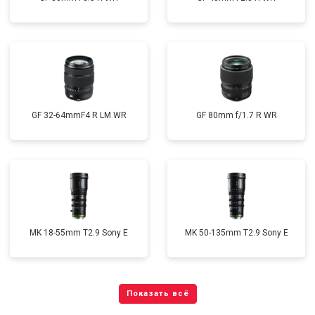
GF 32-64mmF4 R LM WR
GF 80mm f/1.7 R WR
MK 18-55mm T2.9 Sony E
MK 50-135mm T2.9 Sony E