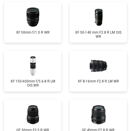
XF 50mm f/1.0 R WR
XF 50-140 mm F2.8 R LM OIS
WR
XF 150-600mm f/5.6-8 R LM
XF 8-16mm F2.8 R LM WR
OIS WR
GF 30mm F3.5 R WR
GF 45mm F2.8 R WR