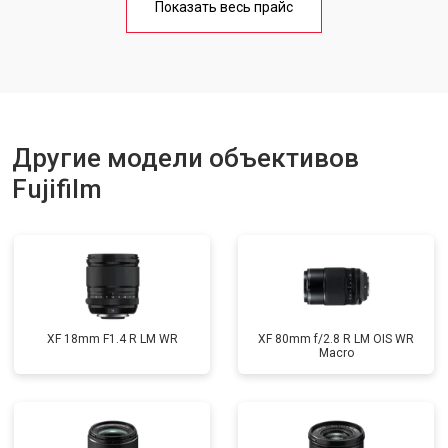
Показать весь прайс
Другие модели объективов
Fujifilm
XF 18mm F1.4 R LM WR
XF 80mm f/2.8 R LM OIS WR
Macro