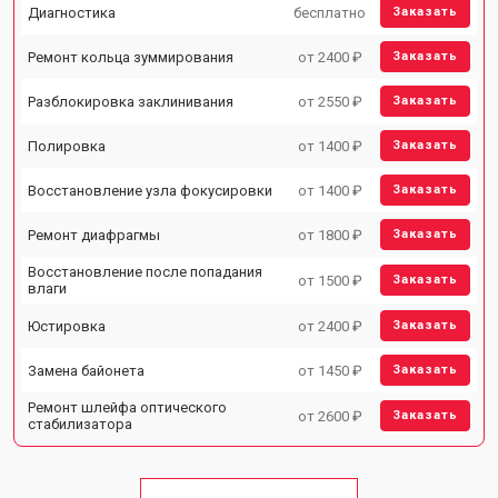
Диагностика
бесплатно
Заказать
Ремонт кольца зуммирования
от 2400 ₽
Заказать
Разблокировка заклинивания
от 2550 ₽
Заказать
Полировка
от 1400 ₽
Заказать
Восстановление узла фокусировки
от 1400 ₽
Заказать
Ремонт диафрагмы
от 1800 ₽
Заказать
Восстановление после попадания
от 1500 ₽
Заказать
влаги
Юстировка
от 2400 ₽
Заказать
Замена байонета
от 1450 ₽
Заказать
Ремонт шлейфа оптического
от 2600 ₽
Заказать
стабилизатора