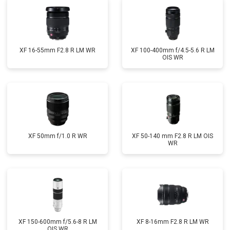
XF 16-55mm F2.8 R LM WR
XF 100-400mm f/4.5-5.6 R LM
OIS WR
XF 50mm f/1.0 R WR
XF 50-140 mm F2.8 R LM OIS
WR
XF 150-600mm f/5.6-8 R LM
XF 8-16mm F2.8 R LM WR
OIS WR