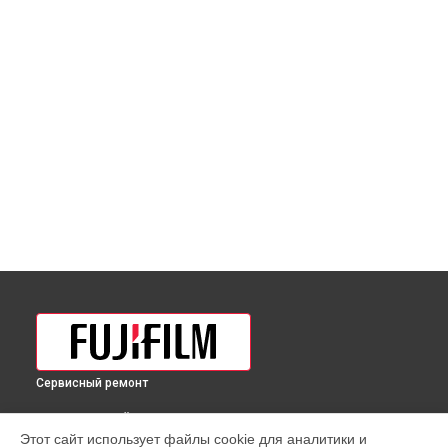
Сервисный ремонт
ВЫБЕРИ СВОЙ ГОРОД
Этот сайт использует файлы cookie для аналитики и