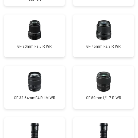
GF 30mm F3.5 R WR
GF 45mm F2.8 R WR
GF 32-64mmF4 R LM WR
GF 80mm f/1.7 R WR