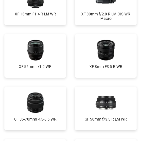
XF 18mm F1.4 R LM WR
XF 80mm f/2.8 R LM OIS WR
Macro
XF 56mm f/1.2 WR
XF 8mm F3.5 R WR
GF 35-70mmF4.5-5.6 WR
GF 50mm f/3.5 R LM WR