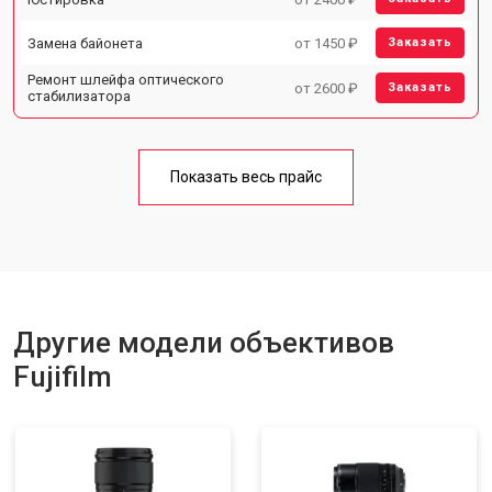
Замена байонета
от 1450 ₽
Заказать
Ремонт шлейфа оптического
от 2600 ₽
Заказать
стабилизатора
Показать весь прайс
Другие модели объективов
Fujifilm