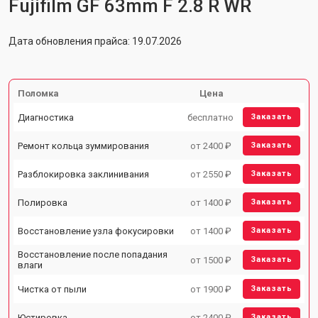
Fujifilm GF 63mm F 2.8 R WR
Дата обновления прайса: 19.07.2026
Поломка
Цена
Диагностика
бесплатно
Заказать
Ремонт кольца зуммирования
от 2400 ₽
Заказать
Разблокировка заклинивания
от 2550 ₽
Заказать
Полировка
от 1400 ₽
Заказать
Восстановление узла фокусировки
от 1400 ₽
Заказать
Восстановление после попадания
от 1500 ₽
Заказать
влаги
Чистка от пыли
от 1900 ₽
Заказать
Юстировка
от 2400 ₽
Заказать