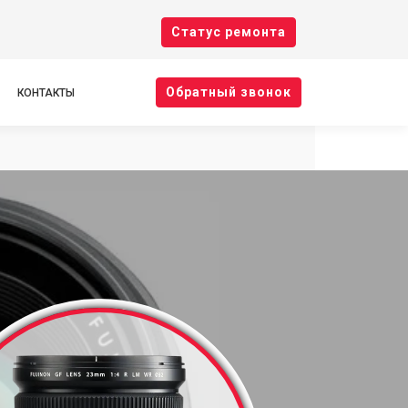
Cтатус ремонта
Oбратный звонок
КОНТАКТЫ