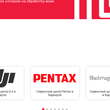
ое согласие на обработку моих
центр DJI в
Сервисный центр Pentax в
Сервисный це
ауле
Барнауле
в Ба