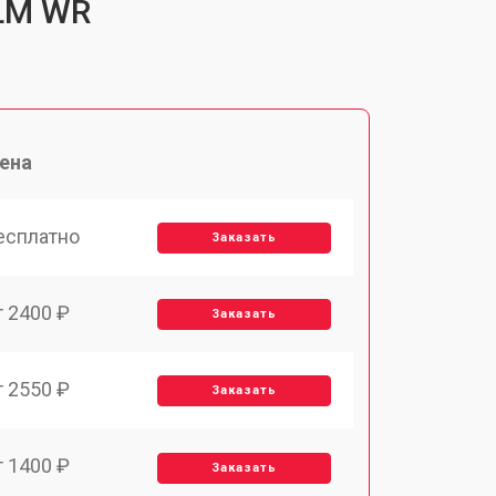
 LM WR
ена
есплатно
Заказать
т 2400 ₽
Заказать
т 2550 ₽
Заказать
т 1400 ₽
Заказать