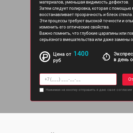
материалов, уменьшая видимость дефектов.
Затем следует полировка, которая с помощью
восстанавливает прозрачность и блеск стекла.
Эти процессы требуют высокой точности и опы
изменить его оптические свойства.
Важно помнить, что глубокие царапины или п
серьёзного вмешательства или даже замены о
1400
Экспрес
Цена от
в день 
руб
От
Нажимая на кнопку отправить я даю свое согласие