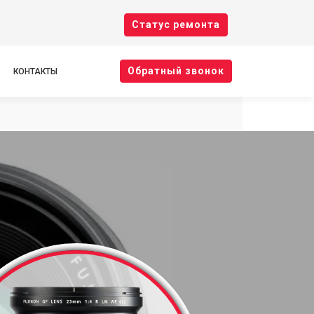
Cтатус ремонта
Oбратный звонок
КОНТАКТЫ