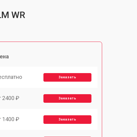
 LM WR
ена
есплатно
Заказать
т 2400 ₽
Заказать
т 1400 ₽
Заказать