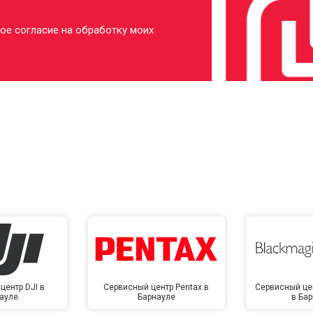
ое согласие на обработку моих
центр DJI в
Сервисный центр Pentax в
Сервисный це
ауле
Барнауле
в Ба