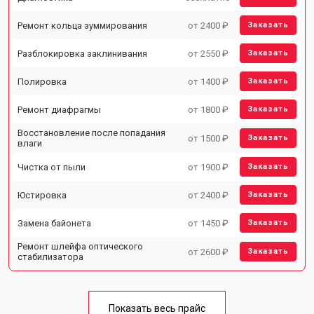
Ремонт кольца зуммирования
от 2400 ₽
Заказать
Разблокировка заклинивания
от 2550 ₽
Заказать
Полировка
от 1400 ₽
Заказать
Ремонт диафрагмы
от 1800 ₽
Заказать
Восстановление после попадания
от 1500 ₽
Заказать
влаги
Чистка от пыли
от 1900 ₽
Заказать
Юстировка
от 2400 ₽
Заказать
Замена байонета
от 1450 ₽
Заказать
Ремонт шлейфа оптического
от 2600 ₽
Заказать
стабилизатора
Показать весь прайс