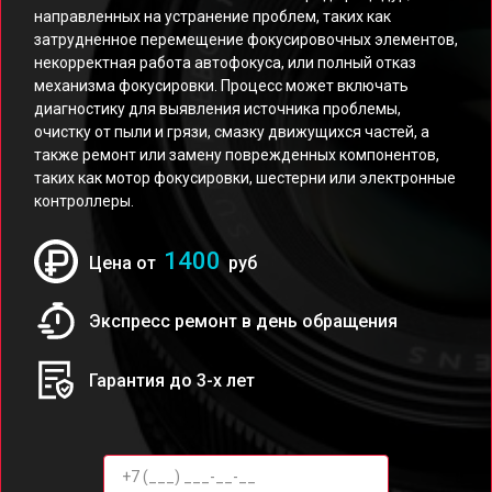
направленных на устранение проблем, таких как
затрудненное перемещение фокусировочных элементов,
некорректная работа автофокуса, или полный отказ
механизма фокусировки. Процесс может включать
диагностику для выявления источника проблемы,
очистку от пыли и грязи, смазку движущихся частей, а
также ремонт или замену поврежденных компонентов,
таких как мотор фокусировки, шестерни или электронные
контроллеры.
1400
Цена от
руб
Экспресс ремонт в день обращения
Гарантия до 3-х лет