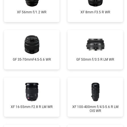
XF 56mm f/1.2 WR
XF 8mm F3.5 R WR
GF 35-70mmF4.5-5.6 WR
GF 50mm f/3.5 R LM WR
XF 16-55mm F2.8 R LM WR
XF 100-400mm f/4.5-5.6 R LM
OIS WR