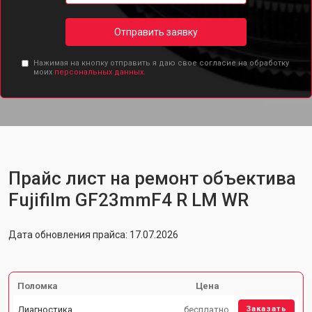
Отправить заявку
Нажимая на кнопку отправить я даю свое согласие на обработку
моих
персональных данных.
Прайс лист на ремонт объектива
Fujifilm GF23mmF4 R LM WR
Дата обновления прайса: 17.07.2026
Поломка
Цена
Диагностика
бесплатно
Заказать