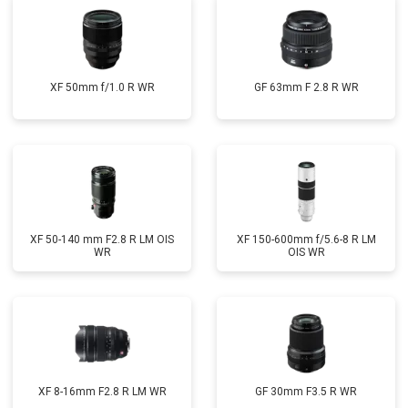
XF 50mm f/1.0 R WR
GF 63mm F 2.8 R WR
XF 50-140 mm F2.8 R LM OIS
XF 150-600mm f/5.6-8 R LM
WR
OIS WR
XF 8-16mm F2.8 R LM WR
GF 30mm F3.5 R WR