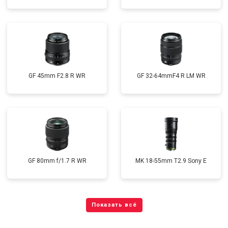
GF 45mm F2.8 R WR
GF 32-64mmF4 R LM WR
GF 80mm f/1.7 R WR
MK 18-55mm T2.9 Sony E