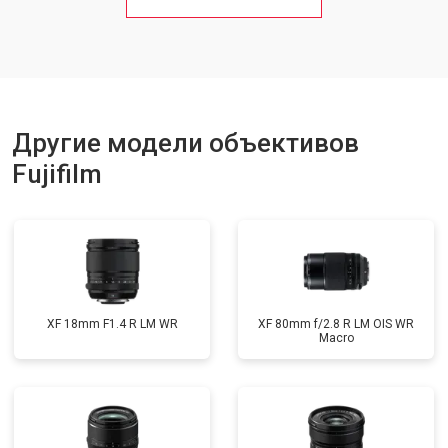
Другие модели объективов
Fujifilm
XF 18mm F1.4 R LM WR
XF 80mm f/2.8 R LM OIS WR
Macro