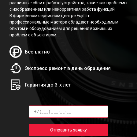
различные сбои в работе устройства, такие как проблемы
с изображением или некорректная работа функций.
В фирменном сервисном центре Fujifilm
профессиональные мастера обладают необходимым
опытом и оборудованием для решения возникших
проблем с объективом.
Бесплатно
Экспресс ремонт в день обращения
Гарантия до 3-х лет
Отправить заявку