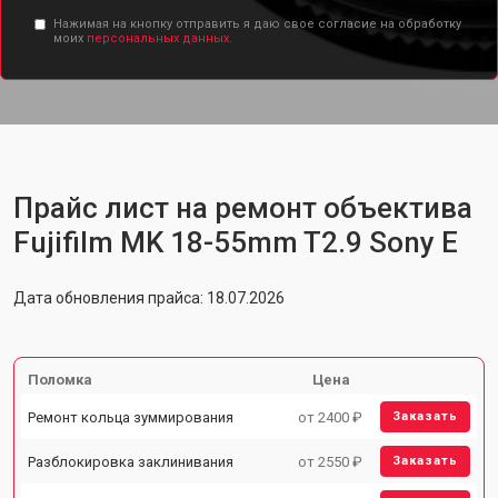
Нажимая на кнопку отправить я даю свое согласие на обработку
моих
персональных данных.
Прайс лист на ремонт объектива
Fujifilm MK 18-55mm T2.9 Sony E
Дата обновления прайса: 18.07.2026
Поломка
Цена
Ремонт кольца зуммирования
от 2400 ₽
Заказать
Разблокировка заклинивания
от 2550 ₽
Заказать