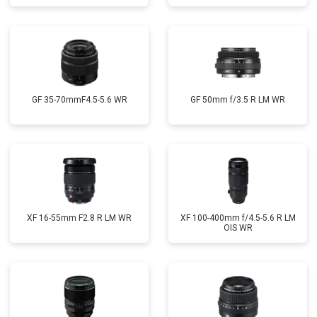
GF 35-70mmF4.5-5.6 WR
GF 50mm f/3.5 R LM WR
XF 16-55mm F2.8 R LM WR
XF 100-400mm f/4.5-5.6 R LM
OIS WR