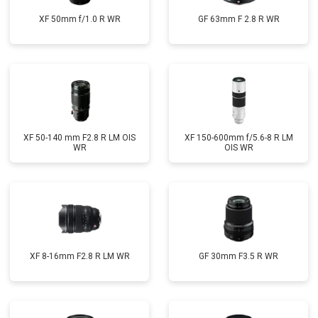
XF 50mm f/1.0 R WR
GF 63mm F 2.8 R WR
XF 50-140 mm F2.8 R LM OIS
XF 150-600mm f/5.6-8 R LM
WR
OIS WR
XF 8-16mm F2.8 R LM WR
GF 30mm F3.5 R WR