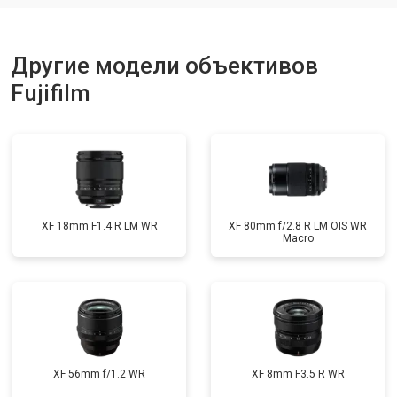
Другие модели объективов
Fujifilm
XF 18mm F1.4 R LM WR
XF 80mm f/2.8 R LM OIS WR
Macro
XF 56mm f/1.2 WR
XF 8mm F3.5 R WR