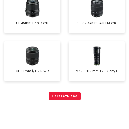
GF 45mm F2.8 R WR
GF 32-64mmF4 R LM WR
GF 80mm f/1.7 R WR
MK 50-135mm T2.9 Sony E