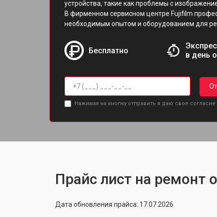
устройства, такие как проблемы с изображени
В фирменном сервисном центре Fujifilm проф
необходимым опытом и оборудованием для ре
Экспрес
Бесплатно
в день 
От
Нажимая на кнопку отправить я даю свое согласие
Прайс лист на ремонт о
Дата обновления прайса: 17.07.2026