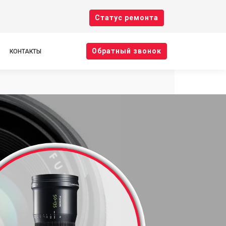
Cтатус ремонта
Oбратный звонок
КОНТАКТЫ