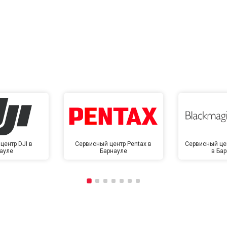
центр DJI в
Сервисный центр Pentax в
Сервисный це
ауле
Барнауле
в Ба