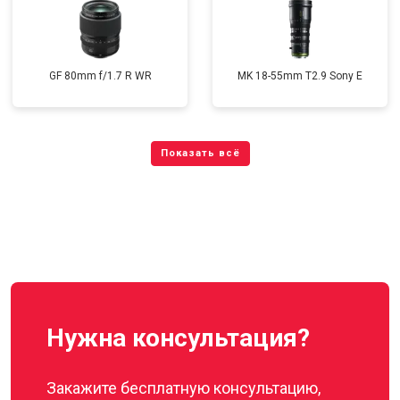
GF 80mm f/1.7 R WR
MK 18-55mm T2.9 Sony E
Нужна консультация?
Закажите бесплатную консультацию,