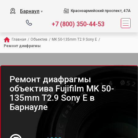
Барнаул
Красноармейский проспект, 47А
▼
+7 (800) 350-44-53
Главная
/
Объектив
/
MK 50-135mm T2.9 Sony E
/
Ремонт диафрагмы
Ремонт диафрагмы
объектива Fujifilm MK 50-
135mm T2.9 Sony E в
Барнауле