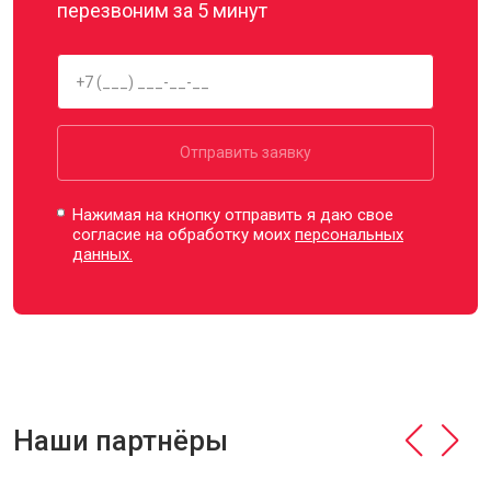
перезвоним за 5 минут
Отправить заявку
Нажимая на кнопку отправить я даю свое
согласие на обработку моих
персональных
данных.
Наши партнёры