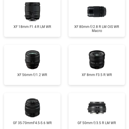
XF 18mm F1.4 R LM WR
XF 80mm f/2.8 R LM OIS WR
Macro
XF 56mm f/1.2 WR
XF 8mm F3.5 R WR
GF 35-70mmF4.5-5.6 WR
GF 50mm f/3.5 R LM WR