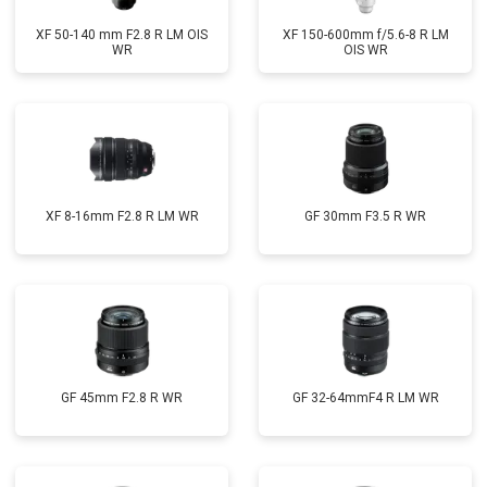
XF 50-140 mm F2.8 R LM OIS
XF 150-600mm f/5.6-8 R LM
WR
OIS WR
XF 8-16mm F2.8 R LM WR
GF 30mm F3.5 R WR
GF 45mm F2.8 R WR
GF 32-64mmF4 R LM WR