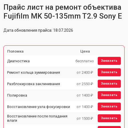
Прайс лист на ремонт объектива
Fujifilm MK 50-135mm T2.9 Sony E
Дата обновления прайса: 18.07.2026
Поломка
Цена
Диагностика
бесплатно
Заказать
Ремонт кольца зуммирования
от 2400 ₽
Заказать
Разблокировка заклинивания
от 2550 ₽
Заказать
Полировка
от 1400 ₽
Заказать
Восстановление узла фокусировки
от 1400 ₽
Заказать
Восстановление после попадания
от 1500 ₽
Заказать
влаги