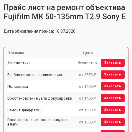
Прайс лист на ремонт объектива
Fujifilm MK 50-135mm T2.9 Sony E
Дата обновления прайса: 18.07.2026
Поломка
Цена
Диагностика
бесплатно
Заказать
Разблокировка заклинивания
от 2550 ₽
Заказать
Полировка
от 1400 ₽
Заказать
Восстановление узла фокусировки
от 1400 ₽
Заказать
Ремонт диафрагмы
от 1800 ₽
Заказать
Восстановление после попадания
от 1500 ₽
Заказать
влаги