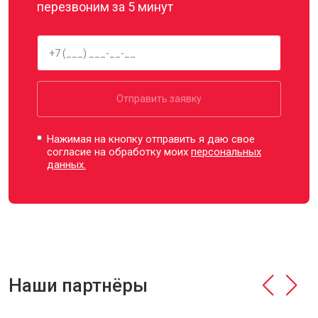
перезвоним за 5 минут
Отправить заявку
Нажимая на кнопку отправить я даю свое
согласие на обработку моих
персональных
данных.
Наши партнёры