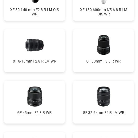
XF 50-140 mm F2.8 R LM OIS
XF 150-600mm f/5.6-8 R LM
WR
OIS WR
XF 8-16mm F2.8 R LM WR
GF 30mm F3.5 R WR
GF 45mm F2.8 R WR
GF 32-64mmF4 R LM WR