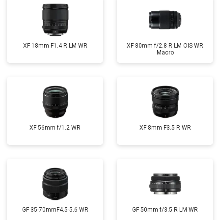
XF 18mm F1.4 R LM WR
XF 80mm f/2.8 R LM OIS WR
Macro
XF 56mm f/1.2 WR
XF 8mm F3.5 R WR
GF 35-70mmF4.5-5.6 WR
GF 50mm f/3.5 R LM WR