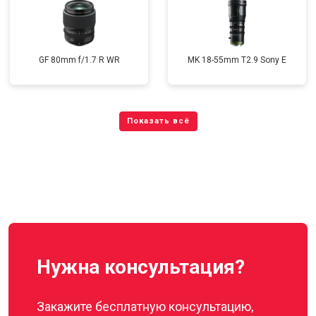
GF 80mm f/1.7 R WR
MK 18-55mm T2.9 Sony E
Нужна консультация?
Закажите бесплатную консультацию,