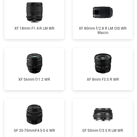
XF 18mm F1.4 R LM WR
XF 80mm f/2.8 R LM OIS WR
Macro
XF 56mm f/1.2 WR
XF 8mm F3.5 R WR
GF 35-70mmF4.5-5.6 WR
GF 50mm f/3.5 R LM WR