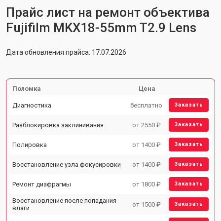
Прайс лист на ремонт объектива
Fujifilm MKX18-55mm T2.9 Lens
Дата обновления прайса: 17.07.2026
Поломка
Цена
Диагностика
бесплатно
Заказать
Разблокировка заклинивания
от 2550 ₽
Заказать
Полировка
от 1400 ₽
Заказать
Восстановление узла фокусировки
от 1400 ₽
Заказать
Ремонт диафрагмы
от 1800 ₽
Заказать
Восстановление после попадания
от 1500 ₽
Заказать
влаги