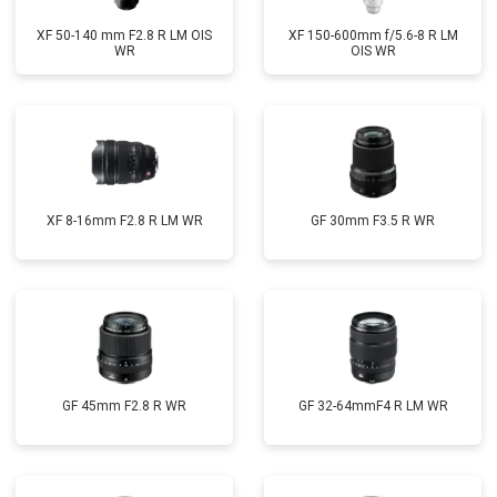
XF 50-140 mm F2.8 R LM OIS
XF 150-600mm f/5.6-8 R LM
WR
OIS WR
XF 8-16mm F2.8 R LM WR
GF 30mm F3.5 R WR
GF 45mm F2.8 R WR
GF 32-64mmF4 R LM WR