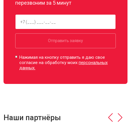
перезвоним за 5 минут
Отправить заявку
Нажимая на кнопку отправить я даю свое
согласие на обработку моих
персональных
данных.
Наши партнёры