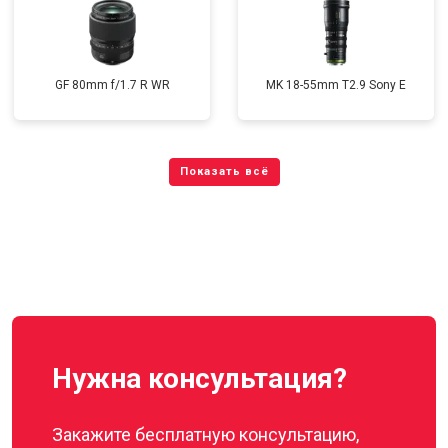
GF 80mm f/1.7 R WR
MK 18-55mm T2.9 Sony E
Нужна консультация?
Закажите бесплатную консультацию,