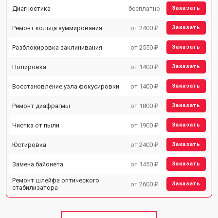
Диагностика
бесплатно
Заказать
Ремонт кольца зуммирования
от 2400 ₽
Заказать
Разблокировка заклинивания
от 2550 ₽
Заказать
Полировка
от 1400 ₽
Заказать
Восстановление узла фокусировки
от 1400 ₽
Заказать
Ремонт диафрагмы
от 1800 ₽
Заказать
Чистка от пыли
от 1900 ₽
Заказать
Юстировка
от 2400 ₽
Заказать
Замена байонета
от 1450 ₽
Заказать
Ремонт шлейфа оптического
от 2600 ₽
Заказать
стабилизатора