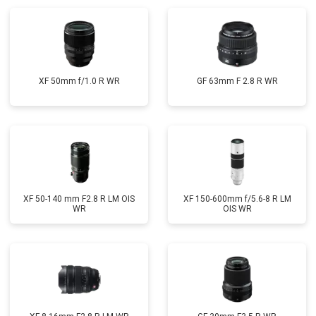
XF 50mm f/1.0 R WR
GF 63mm F 2.8 R WR
XF 50-140 mm F2.8 R LM OIS
XF 150-600mm f/5.6-8 R LM
WR
OIS WR