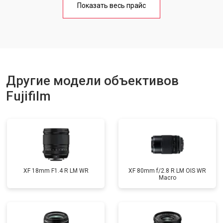
Показать весь прайс
Другие модели объективов
Fujifilm
XF 18mm F1.4 R LM WR
XF 80mm f/2.8 R LM OIS WR
Macro