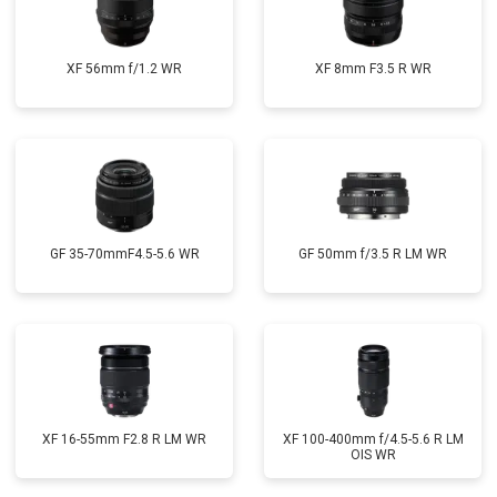
XF 56mm f/1.2 WR
XF 8mm F3.5 R WR
GF 35-70mmF4.5-5.6 WR
GF 50mm f/3.5 R LM WR
XF 16-55mm F2.8 R LM WR
XF 100-400mm f/4.5-5.6 R LM
OIS WR