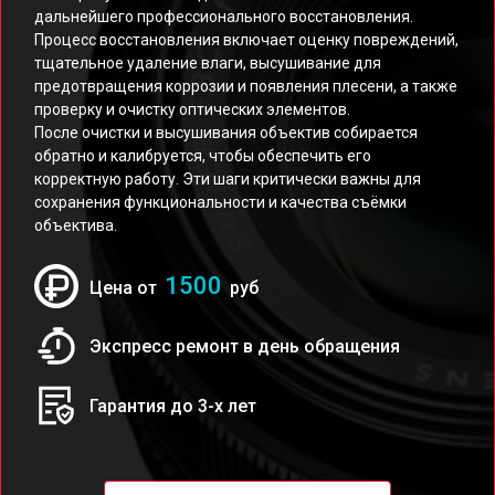
дальнейшего профессионального восстановления.
Процесс восстановления включает оценку повреждений,
тщательное удаление влаги, высушивание для
предотвращения коррозии и появления плесени, а также
проверку и очистку оптических элементов.
После очистки и высушивания объектив собирается
обратно и калибруется, чтобы обеспечить его
корректную работу. Эти шаги критически важны для
сохранения функциональности и качества съёмки
объектива.
1500
Цена от
руб
Экспресс ремонт в день обращения
Гарантия до 3-х лет