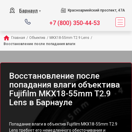
Барнаул
Красноармейский проспект, 47А
▼
+7 (800) 350-44-53
Главная
/
Объектив
/
MKX18-55mm T2.9 Lens
/
Восстановление после попадания влаги
Восстановление после
попадания влаги объектива
Fujifilm MKX18-55mm T2.9
Lens в Барнауле
Попадание влаги в объектив Fujifilm MKX18-55mm T2.9
Lens требует его немедленного обесточивания и