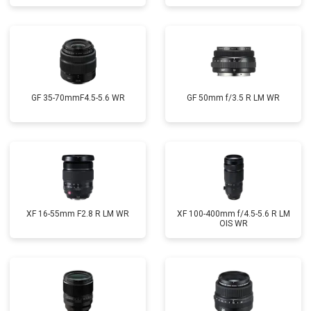
GF 35-70mmF4.5-5.6 WR
GF 50mm f/3.5 R LM WR
XF 16-55mm F2.8 R LM WR
XF 100-400mm f/4.5-5.6 R LM
OIS WR