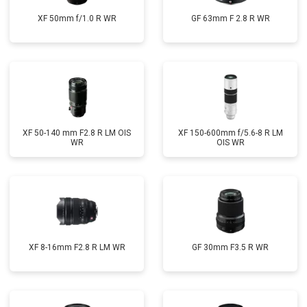
XF 50mm f/1.0 R WR
GF 63mm F 2.8 R WR
XF 50-140 mm F2.8 R LM OIS
XF 150-600mm f/5.6-8 R LM
WR
OIS WR
XF 8-16mm F2.8 R LM WR
GF 30mm F3.5 R WR