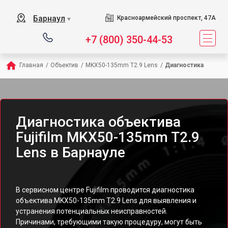
Барнаул
Красноармейский проспект, 47А
▼
+7 (800) 350-44-53
Главная
/
Объектив
/
MKX50-135mm T2.9 Lens
/
Диагностика
Диагностика объектива
Fujifilm MKX50-135mm T2.9
Lens в Барнауле
В сервисном центре Fujifilm проводится диагностика
объектива MKX50-135mm T2.9 Lens для выявления и
устранения потенциальных неисправностей.
Причинами, требующими такую процедуру, могут быть