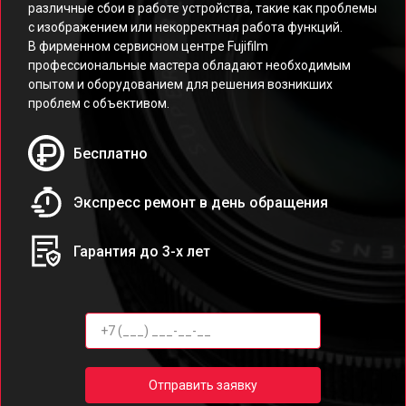
различные сбои в работе устройства, такие как проблемы
с изображением или некорректная работа функций.
В фирменном сервисном центре Fujifilm
профессиональные мастера обладают необходимым
опытом и оборудованием для решения возникших
проблем с объективом.
Бесплатно
Экспресс ремонт в день обращения
Гарантия до 3-х лет
Отправить заявку