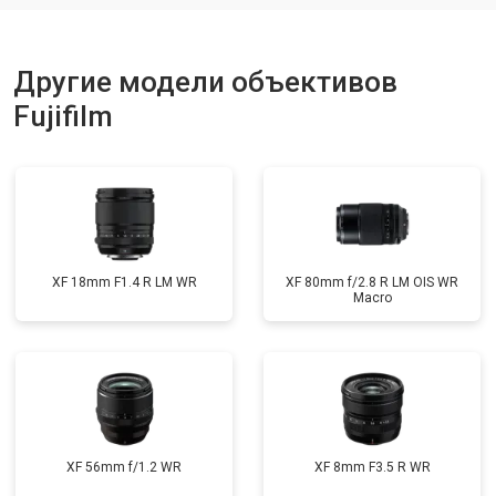
Другие модели объективов
Fujifilm
XF 18mm F1.4 R LM WR
XF 80mm f/2.8 R LM OIS WR
Macro
XF 56mm f/1.2 WR
XF 8mm F3.5 R WR