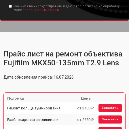
Нажимая на кнопку отправить я даю свое согласие на обработку
моих
персональных данных.
Прайс лист на ремонт объектива
Fujifilm MKX50-135mm T2.9 Lens
Дата обновления прайса: 16.07.2026
Поломка
Цена
Ремонт кольца зуммирования
от 2400 ₽
Заказать
Разблокировка заклинивания
от 2550 ₽
Заказать