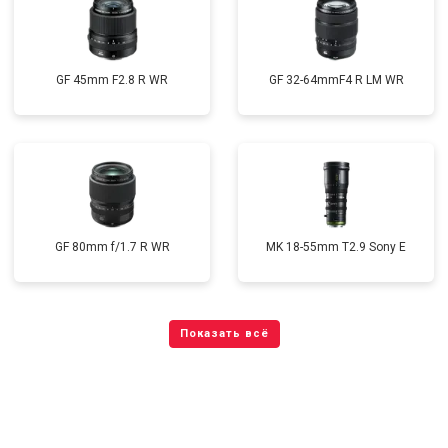
GF 45mm F2.8 R WR
GF 32-64mmF4 R LM WR
GF 80mm f/1.7 R WR
MK 18-55mm T2.9 Sony E